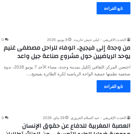
تابع القراءة
الحدث الافريقي - ليلى حبش حاريث
9 يونيو، 2026
0
من وجدة إلى فيجيج.. الوفاء للراحل مصطفى غنيم
يوحد الرياضيين حول مشروع صناعة جيل واعد
احتضن المركز الثقافي إكليل بمدينة وجدة، مساء الأحد 7 يونيو 2026، ندوة
صحفية نظمتها جمعية الواحة الرياضية لكرة الطائرة بفيجيج،…
تابع القراءة
الحدث الإفريقي - عبد السلام العزوزي
29 ماي، 2026
0
العصبة المغربية للدفاع عن حقوق الإنسان