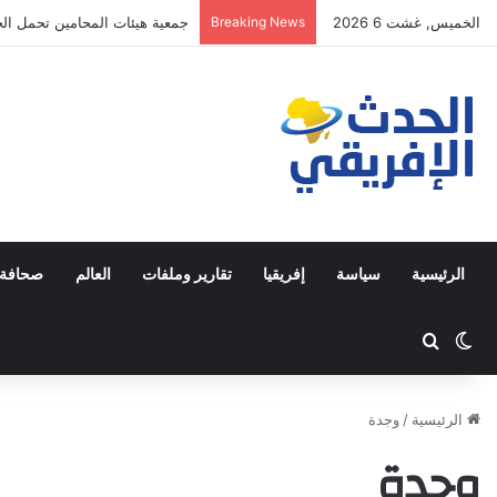
الخميس, غشت 6 2026
Breaking News
جمعية هيئات المحامين تحمل الحك
الرئيسية
سياسة
إفريقيا
تقارير وملفات
العالم
صحافة 
Switch skin
ابحث عن
الرئيسية
/
وجدة
وجدة