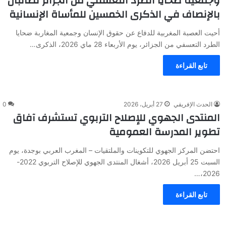
وجمعية ضحايا الطرد التعسفي من الجزائر تطالبان
بالإنصاف في الذكرى الخمسين للمأساة الإنسانية
أحيت العصبة المغربية للدفاع عن حقوق الإنسان وجمعية المغاربة ضحايا
الطرد التعسفي من الجزائر، يوم الأربعاء 28 ماي 2026، الذكرى…
تابع القراءة
الحدث الإفريقي
27 أبريل، 2026
0
المنتدى الجهوي للإصلاح التربوي تستشرف آفاق
تطوير المدرسة العمومية
احتضن المركز الجهوي للتكوينات والملتقيات – المغرب العربي بوجدة، يوم
السبت 25 أبريل 2026، أشغال المنتدى الجهوي للإصلاح التربوي 2022-
2026،…
تابع القراءة