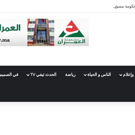
ومة مسؤولية تعثر الملفات القضائية وتؤكد: المحاكمة العادلة لا تستقيم دون حضور
وإعلام
الناس و الحياة
رياضة
الحدث تيفي TV
في الصميم