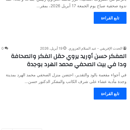
ندوة صحفية صباح يوم الجمعة 17 أبريل 2026، بمقر…
تابع القراءة
الحدث الإفريقي - عبد السلام العزوزي
19 أبريل، 2026
0
المفكر حسن أوريد يروي حقل الفكر والصحافة
ودا في بيت الصحفي محمد الهرد بوجدة
في أجواء مفعمة بالود والتقدير، احتضن منزل الصحفي محمد الهرد بمدينة
وجدة مأدبة عشاء على شرف الكاتب والمفكر الدكتور حسن…
تابع القراءة