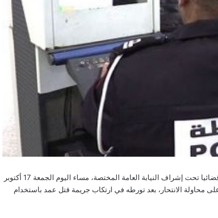
فتحت المصلحة الولائية للشرطة القضائية بولاية أمن الدار البيضاء بحثا قضائيا تحت إشراف النيابة العامة المختصة، مساء اليوم الجمعة 17 أكتوبر
محاولة الانتحار، بعد تورطه في ارتكاب جريمة قتل عمد باستخدام