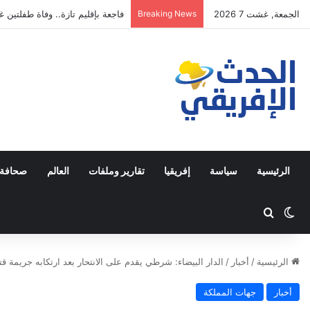
الجمعة, غشت 7 2026
Breaking News
فاجعة بإقليم تازة.. وفاة طفلتين غ
الرئيسية
سياسة
إفريقيا
تقارير وملفات
العالم
صحافة 
Switch skin
ابحث عن
الرئيسية
/
أخبار
/
الدار البيضاء: شرطي يقدم على الانتحار بعد ارتكابه جريمة ق
أخبار
جهات المملكة