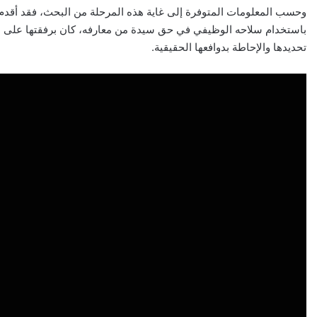
وحسب المعلومات المتوفرة إلى غاية هذه المرحلة من البحث، فقد أقدم
باستخدام سلاحه الوظيفي في حق سيدة من معارفه، كان برفقتها على 
تحديدها والإحاطة بدوافعها الحقيقية.