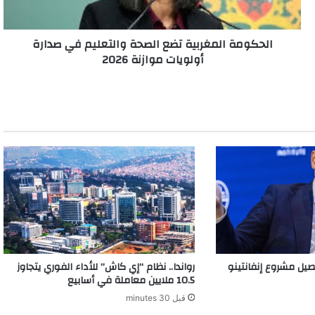
أولويات
موازنة
الحكومة المغربية تضع الصحة والتعليم في صدارة
2026
أولويات موازنة 2026
يل مشروع إنفانتينو
رواندا.. نظام “إي كاش” للأداء الفوري يتجاوز
10.5 ملايين معاملة في أسابيع
قبل 30 minutes