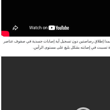
متعمدا إطلاق رصاصتين دون تسجيل أية إصابات جسدية في صفوف عناصر
ة تسببت في إصابته بشكل بليغ على مستوى الرأس.