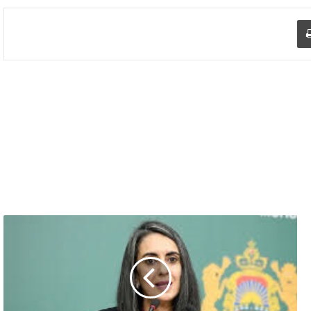
د الإلكتروني
اطبع
الحكومة
المغربية
تضع
الصحة
والتعليم
في
صدارة