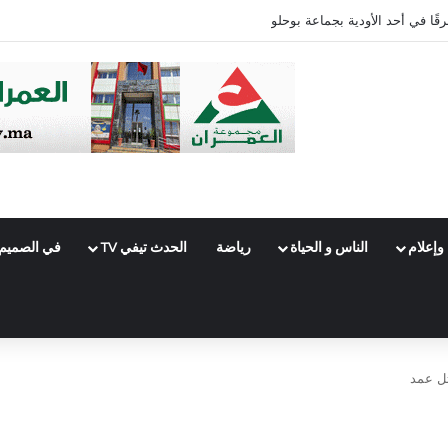
رقًا في أحد الأودية بجماعة بوحلو
وإعلام
الناس و الحياة
رياضة
الحدث تيفي TV
في الصميم
تل عمد