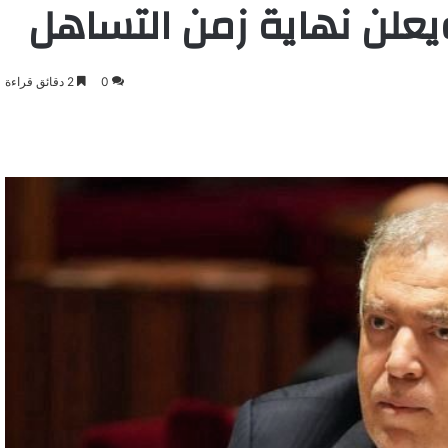
يعلن نهاية زمن التساهل
0
2 دقائق قراءة