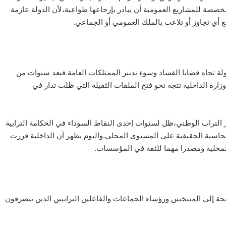
صصة للمشاريع العمومية أن يبادر بإرجاعها طواعية،لأن الدولة عازمة
ع أي تجاوز أو تلاعب بالملك العمومي أو الجماعي.
 تجاه قضايا الفساد وسوء تدبير الممتلكات العامة.فبعد سنوات من
ارة الداخلية تتجه نحو فتح الملفات الثقيلة التي ظلت تدار في
 التراب الوطني،ظل لسنوات إحدى النقاط السوداء في الحكامة الترابية
حاسبة الحقيقية على المستوى المحلي.واليوم يظهر أن الداخلية قررت
 المحلية ومصدرا مهما للثقة في المؤسسات.
ة إلى المنتخبين ورؤساء الجماعات والفاعلين الترابيين الذين يتصرفون