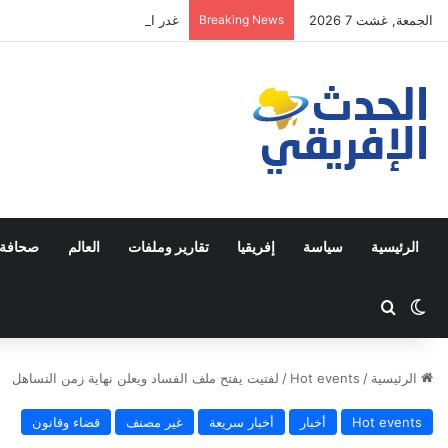
الجمعة, غشت 7 2026
Breaking News
غدر الجزائر لاينسى
الرئيسية
سياسة
إفريقيا
تقارير وملفات
العالم
صحافة 
Switch skin
ابحث عن
الرئيسية
/
Hot events
/
لفتيت يفتح ملف الفساد ويعلن نهاية زمن التساهل
Hot events
أخبار
أخبار سريعة
غير مصنف
قضاء وقانون