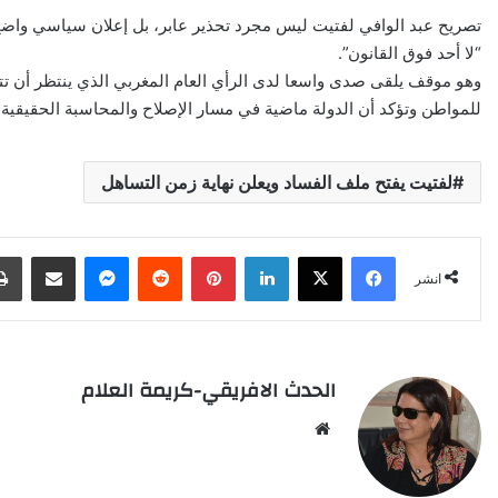
تصريح عبد الوافي لفتيت ليس مجرد تحذير عابر، بل إعلان سياسي واضح 
“لا أحد فوق القانون”.
وهو موقف يلقى صدى واسعا لدى الرأي العام المغربي الذي ينتظر أن تت
للمواطن وتؤكد أن الدولة ماضية في مسار الإصلاح والمحاسبة الحقيقية.
لفتيت يفتح ملف الفساد ويعلن نهاية زمن التساهل
X
Facebook
LinkedIn
Pinterest
Reddit
Messenger
انشر عبر البري
انشر
الحدث الافريقي-كريمة العلام
Website