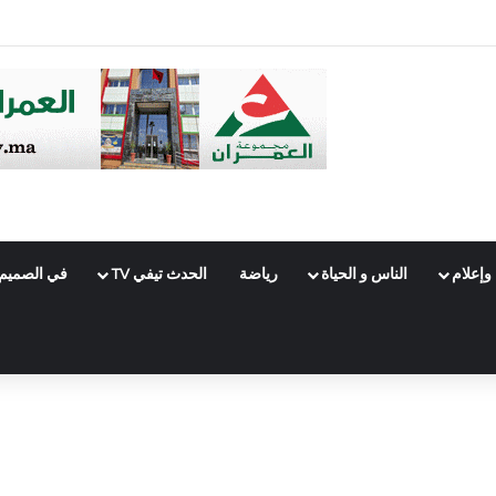
وإعلام
الناس و الحياة
رياضة
الحدث تيفي TV
في الصميم