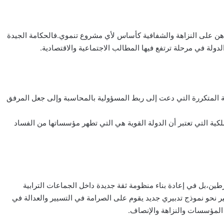
تراهن على النزاهة والشفافية كأساس لأي مشروع تنموي.فالحكامة الجيدة
دولة في مرحلة ترتفع فيها المطالب الاجتماعية والاقتصادية.
كية المتكررة التي دعت إلى ربط المسؤولية بالمحاسبة وإلى جعل المرفق
كية التي تعتبر أن الدولة القوية هي التي تطهر مؤسساتها من الفساد
رطين،بل في إعادة بناء منظومة ثقة جديدة داخل الجماعات الترابية
سير نحو نموذج تدبيري جديد يقوم على الصرامة في التسيير والعدالة في
 المؤسسات والنزاهة والإنصاف.