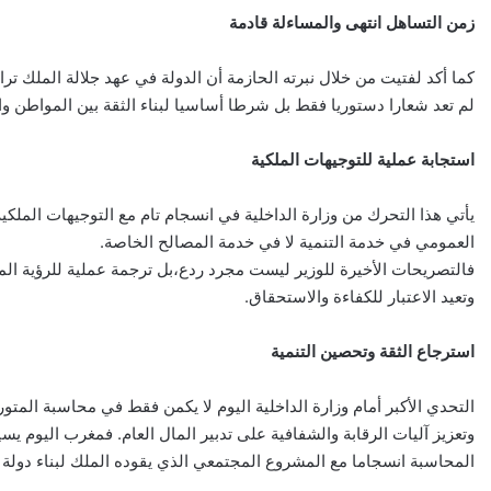
زمن التساهل انتهى والمساءلة قادمة
كما أكد لفتيت من خلال نبرته الحازمة أن الدولة في عهد جلالة الملك 
لم تعد شعارا دستوريا فقط بل شرطا أساسيا لبناء الثقة بين المواطن وال
استجابة عملية للتوجيهات الملكية
يأتي هذا التحرك من وزارة الداخلية في انسجام تام مع التوجيهات المل
العمومي في خدمة التنمية لا في خدمة المصالح الخاصة.
فالتصريحات الأخيرة للوزير ليست مجرد ردع،بل ترجمة عملية للرؤية المل
وتعيد الاعتبار للكفاءة والاستحقاق.
استرجاع الثقة وتحصين التنمية
التحدي الأكبر أمام وزارة الداخلية اليوم لا يكمن فقط في محاسبة المتو
وتعزيز آليات الرقابة والشفافية على تدبير المال العام. فمغرب اليوم ي
المحاسبة انسجاما مع المشروع المجتمعي الذي يقوده الملك لبناء دولة