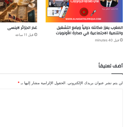
المغرب يعزز مكانته دولياً ويضع التشغيل
غدر الجزائر لاينسى
والتنمية الاجتماعية في صدارة الأولويات
قبل 11 ساعة
قبل 40 minutes
أضف تعليقاً
لن يتم نشر عنوان بريدك الإلكتروني.
الحقول الإلزامية مشار إليها بـ
*
ا
ل
ت
ع
ل