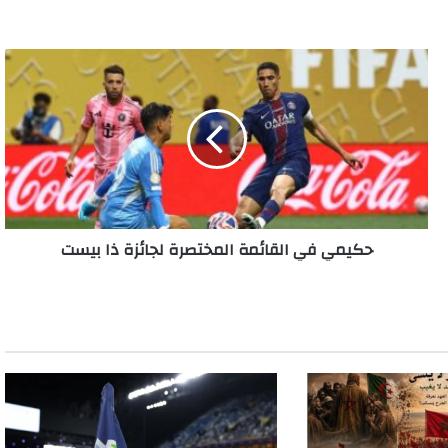
حكيمي
في
القائمة
المختصرة
لجائزة
ذا
بيست
حكيمي في القائمة المختصرة لجائزة ذا بيست