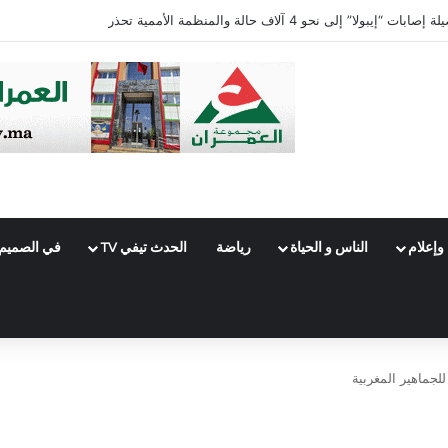
ائق الغابات إلى المستوى الأقصى جنوب شرقي البلاد
وإعلام
الناس و الحياة
رياضة
الحدث تيفي TV
في الصميم
لجماهير المغربية