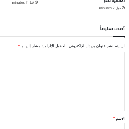
الأممية تحذر
قبل 7 minutes
قبل 2 minutes
أضف تعليقاً
لن يتم نشر عنوان بريدك الإلكتروني.
الحقول الإلزامية مشار إليها بـ
*
ا
ل
ت
ع
ل
ي
ق
*
الاسم
*