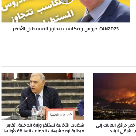
CAN2025..دروس ومكاسب تتجاوز المستطيل الأخضر
خطر حرائق الغابات إلى
شكايات انتخابية تستنفر وزارة الداخلية.. تقارير
 شرقي البلاد
ميدانية لرصد شبهات الحملات السابقة لأوانها