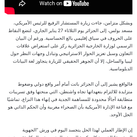
وبشكل متزامن، جاءت زيارة المستشار الرفيع للرئيس الأمريكي،
مسعد بولس، إلى الجزائر يوم الثلاثاء 27 يناير الجاري، لتضع النقاط
على الحروف في سياق إقليمي بالغ الحساسية. ورغم أن البيان
الرسمي لوزارة الخارجية الجزائرية ركز على استعراض علاقات
التعاون وسبل تعزيز الحوار الاستراتيجي وتبادل وجهات النظر حول
ليبيا والساحل، إلا أن الجوهر الحقيقي للزيارة يتجاوز لغة البيانات
الدبلوماسية.
فالواقع يشير إلى أن الجزائر باتت أمام أمر واقع دولي وضغوط
متزايدة للالتزام بتعهداتها تجاه واشنطن، التي منحتها وفق تسريبات
متطابقة آجالًا محدودة للمساهمة الجدية في إنهاء هذا النزاع، تماشيًا
مع قناعة الإدارة الأمريكية بأن الصحراء مغربية وأن الحكم الذاتي هو
الحل الأوحد.
إن الإطار العملي لهذا الحل يتجسد اليوم في ورش “الجهوية