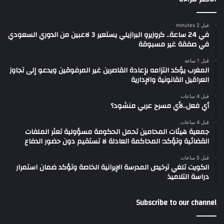
قبل 2 minutes
في 24 ساعة.. كروزيرو البرازيلي يستعير 3 لاعبين من الدوري السعودي
في صفقة غير مسبوقة
قبل 1 ساعة
المغرب يؤكد التزامه بإعادة القاصرين غير المرفوقين ويدعو إلى تجاوز
العراقيل القانونية والإدارية
قبل 4 ساعات
أي فعل..لأي مسرح عربي منشود؟
قبل 4 ساعات
جمعية هيئات المحامين تحمل الحكومة مسؤولية تعثر الملفات
القضائية وتؤكد: المحاكمة العادلة لا تستقيم دون حضور الدفاع
قبل 5 ساعات
الكويت تلغي ترخيص المدرسة الإيرانية الخاصة وتؤكد ضمان استمرار
دراسة التلاميذ
Subscribe to our channel