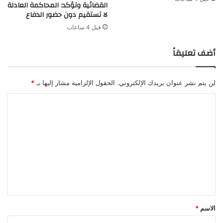
القضائية وتؤكد: المحاكمة العادلة
لا تستقيم دون حضور الدفاع
قبل 4 ساعات
أضف تعليقاً
لن يتم نشر عنوان بريدك الإلكتروني.
الحقول الإلزامية مشار إليها بـ
*
ا
ل
ت
ع
ل
ي
ق
*
الاسم
*