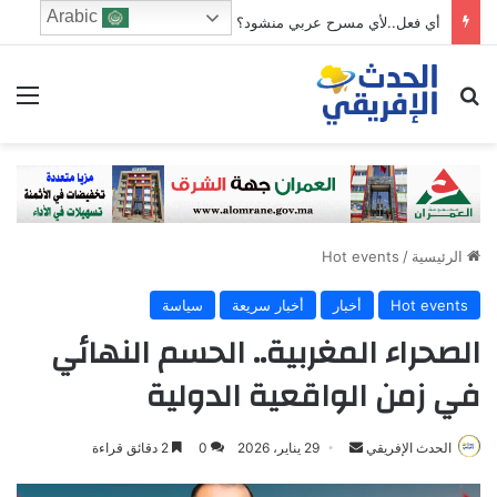
Arabic
أي فعل..لأي مسرح عربي منشود؟
ابحث عن
الق
الرئيسية
/
Hot events
Hot events
أخبار
أخبار سريعة
سياسة
الصحراء المغربية.. الحسم النهائي
في زمن الواقعية الدولية
Send
الحدث الإفريقي
29 يناير، 2026
0
2 دقائق قراءة
an