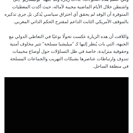
واشنطن خلال الأيام الماضية مخيبة لآماله، حيث أكدت المعطيات
المتوفرة أن الوفد لم يحقق أي اختراق سياسي يُذكر، بل جرى تذكيره
بالموقف الأمريكي الثابت الداعم لمقترح الحكم الذاتي المغربي.
واللافت أن هذه الزيارة عكست تحولًا نوعيًا في التعاطي الدولي مع
الجبهة، التي بات يُنظر إليها كـ “ميليشيا مسلحة” تثير مخاوف أمنية
وحقوقية متزايدة، خاصة في ظل التساؤلات حول أوضاع مخيمات
تندوف وارتباطات عناصرها بشبكات التهريب والجماعات المسلحة
في منطقة الساحل.