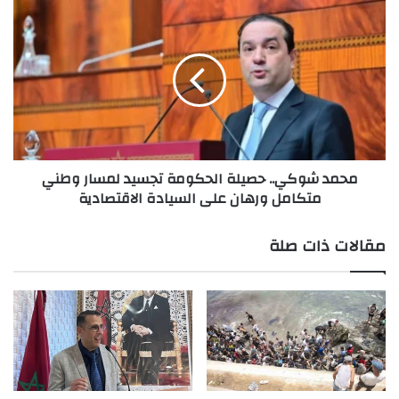
محمد
شوكي..
حصيلة
الحكومة
تجسيد
لمسار
وطني
متكامل
ورهان
محمد شوكي.. حصيلة الحكومة تجسيد لمسار وطني
على
متكامل ورهان على السيادة الاقتصادية
السيادة
الاقتصادية
مقالات ذات صلة