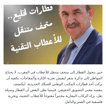
email
حين يتحول القطار إلى متحف متنقل للأعطاب في المغرب، لا يحتاج
المواطن إلى تذكرة سفر ليعيش تجربة الإثارة والمفاجآت، يكفيه أن
يركب أحد قطارات المكتب الوطني للسكك الحديدية، ليكتشف
بنفسه معنى التشويق الحقيقي. فبينما يظن البعض أن القطار وسيلة
نقل، يراه الركاب المغاربة مختبراً مفتوحاً للأعطاب التقنية، وتجربة
فلسفية في الصبر والتأمل.