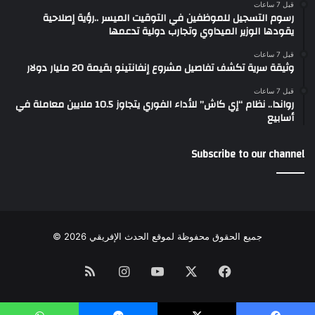
قبل 7 ساعات
رسوم التسجيل للموظفين في التوقيت الميسر ..رؤية إصلاحية
يقودها الوزير الميداوي وتجارب دولية تدعمها
قبل 7 ساعات
وثيقة سرية تكشف تفاصيل مشروع إنفانتينو بقيمة 20 مليار دولار
قبل 7 ساعات
رواندا.. نظام “إي كاش” للأداء الفوري يتجاوز 10.5 ملايين معاملة في
أسابيع
Subscribe to our channel
جميع الحقوق محفوظة لموقع الحدث الإفريقي 2026 ©
Instagram
RSS
YouTube
Facebook
X