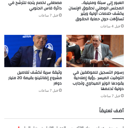
العبور إلى سبتة ومليلية..
مصطفى لخصم يتجه للترشح في
المجلس الوطني لحقوق الإنسان
دائرة فاس الجنوبي
يكشف خلاصات أولية ويثير
قبل 7 ساعات
تساؤلات حول حماية الحقوق
قبل 4 ساعات
رسوم التسجيل للموظفين في
وثيقة سرية تكشف تفاصيل
التوقيت الميسر ..رؤية إصلاحية
مشروع إنفانتينو بقيمة 20 مليار
يقودها الوزير الميداوي وتجارب
دولار
دولية تدعمها
قبل 7 ساعات
قبل 7 ساعات
أضف تعليقاً
لن يتم نشر عنوان بريدك الإلكتروني.
الحقول الإلزامية مشار إليها بـ
*