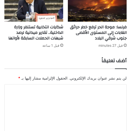
فرنسا: موجة الحر ترفع خطر حرائق
شكايات انتخابية تستنفر وزارة
الغابات إلى المستوى الأقصى
الداخلية.. تقارير ميدانية لرصد
جنوب شرقي البلاد
شبهات الحملات السابقة لأوانها
قبل 27 minutes
قبل 1 ساعة
أضف تعليقاً
لن يتم نشر عنوان بريدك الإلكتروني.
الحقول الإلزامية مشار إليها بـ
*
ا
ل
ت
ع
ل