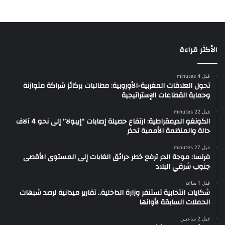
الأكثر قراءة
قبل 4 minutes
تحول العلاقات المغربية-الأوروبية: مطالبات بركائز شراكة متوازنة
وحماية القطاعات الإستراتيجية
قبل 22 minutes
الكونغو الديمقراطية: ارتفاع حصيلة إصابات “إيبولا” إلى نحو 4 آلاف
حالة والمنظمة الأممية تحذر
قبل 27 minutes
فرنسا: موجة الحر ترفع خطر حرائق الغابات إلى المستوى الأقصى
جنوب شرقي البلاد
قبل 1 ساعة
شكايات انتخابية تستنفر وزارة الداخلية.. تقارير ميدانية لرصد شبهات
الحملات السابقة لأوانها
قبل 2 ساعتين