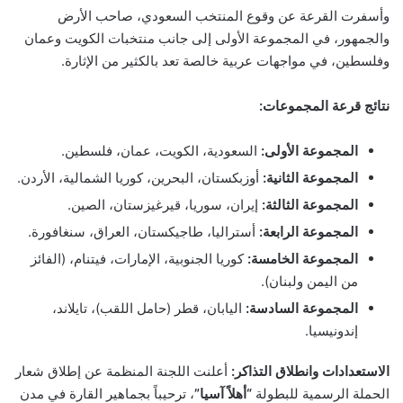
وأسفرت القرعة عن وقوع المنتخب السعودي، صاحب الأرض
والجمهور، في المجموعة الأولى إلى جانب منتخبات الكويت وعمان
وفلسطين، في مواجهات عربية خالصة تعد بالكثير من الإثارة.
نتائج قرعة المجموعات:
المجموعة الأولى:
السعودية، الكويت، عمان، فلسطين.
المجموعة الثانية:
أوزبكستان، البحرين، كوريا الشمالية، الأردن.
المجموعة الثالثة:
إيران، سوريا، قيرغيزستان، الصين.
المجموعة الرابعة:
أستراليا، طاجيكستان، العراق، سنغافورة.
المجموعة الخامسة:
كوريا الجنوبية، الإمارات، فيتنام، (الفائز
من اليمن ولبنان).
المجموعة السادسة:
اليابان، قطر (حامل اللقب)، تايلاند،
إندونيسيا.
الاستعدادات وانطلاق التذاكر:
أعلنت اللجنة المنظمة عن إطلاق شعار
الحملة الرسمية للبطولة
“أهلاً آسيا”
، ترحيباً بجماهير القارة في مدن