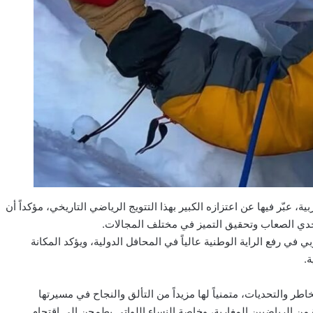
، عبّر فيها عن اعتزازه الكبير بهذا التتويج الرياضي التاريخي، مؤكداً أن
تحدي الصعاب وتحقيق التميز في مختلف المجالات.
 في رفع الراية الوطنية عالياً في المحافل الدولية، ويؤكد المكانة
ة.
طر والتحديات، متمنياً لها مزيداً من التألق والنجاح في مسيرتها
 من الرياضيين المغاربة، وخاصة النساء اللواتي يطمحن إلى اقتحام