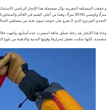
متراً) ولوتسي (8516 متراً)، وهما من أعلى القمم في العالم
التحدي المزدوج الذي لا يجرؤ على خوضه سوى نخبة من متسلقي الجبال 
وجاء هذا الإنجاز بعد رحلة تسلق شاقة استمرت عدة أسابيع، واجهت خلال
متجمدة، لكنها تمكنت بفضل إصرارها وقوتها البدنية والذهنية من بلوغ ال