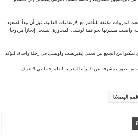
دريبات مكثفة للتأقلم مع الارتفاعات العالية، قبل أن تبدأ الصعود
، واصلت مسيرتها نحو قمة لوتسي المجاورة، لتسجل إنجازاً مزدوجاً
ين تمكنوا من الجمع بين قمتي إيفيريست ولوتسي في رحلة واحدة، لتؤكد
ته من صورة مشرفة عن المرأة المغربية الطموحة التي لا تعرف
قمم الهيملايا
د الإلكتروني
اطبع