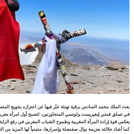
بعث الملك محمد السادس برقية تهنئة عبّر فيها عن اعتزازه بتتويج المتسلق
في تسلق قمتي إيفيريست ولوتسي المتجاورتين، لتصبح أول امرأة مغربية ت
يعكس قوة إرادة المرأة المغربية وطموح الشباب المغربي في رفع الراية ال
كما أشاد جلالته بعزيمة نوال صفنضلة وإصرارها، متمنياً لها المزيد من ال