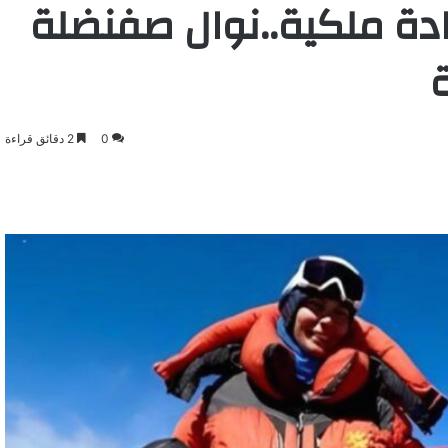
ادة ملكية..نوال صفنضلة
0
2 دقائق قراءة