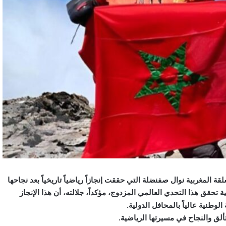
ة المغربية نوال صفنضلة التي حققت إنجازاً رياضياً تاريخياً بعد نجاحها
حقق هذا التحدي العالمي المزدوج، مؤكداً، جلالته، أن هذا الإنجاز
وطنية عالياً بالمحافل الدولية.
تألق والنجاح في مسيرتها الرياضية.