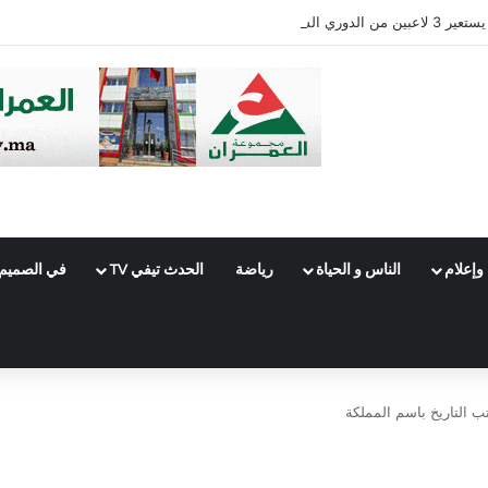
وإعلام
الناس و الحياة
رياضة
الحدث تيفي TV
في الصميم
ب التاريخ باسم المملكة