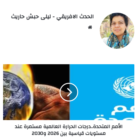
الحدث الافريقي - ليلى حبش حاريث
Website
الأمم
المتحدة..درجات
الحرارة
العالمية
مستمرة
عند
مستويات
قياسية
بين
الأمم المتحدة..درجات الحرارة العالمية مستمرة عند
2026
مستويات قياسية بين 2026 و2030
و2030