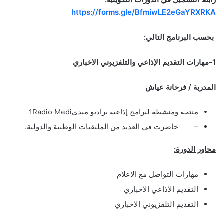
https://forms.gle/BfmiwLE2eGaYRXRKA
بحسب البرنامج التالي:
1-مهارات التقديم الإذاعي والتلفزيوني الاخباري
المدربة / فرحانة عياش
منتجة ومنشطة لبرامج إذاعية براديو ميدي1Radio Medi
– حاضرت في العديد من الملتقيات الوطنية والدولية.
محاور الدورة:
مهارات التواصل مع الاعلام
التقديم الإذاعي الاخباري
التقديم التلفزيوني الاخباري