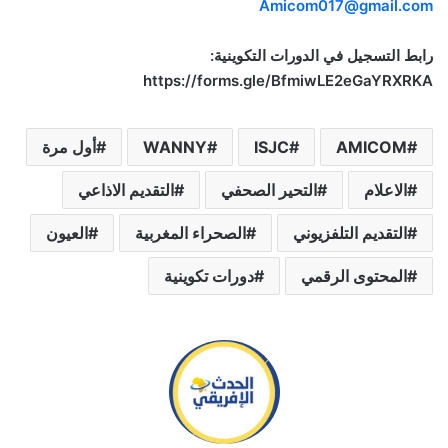
Amicom017@gmail.com
رابط التسجيل في الدورات التكوينية:
https://forms.gle/BfmiwLE2eGaYRXRKA
AMICOM
ISJC
WANNY
أول مرة
الاعلام
التحير الصحفي
التقديم الاذاعي
التقديم التلفزيوني
الصحراء المغربية
العيون
المحتوى الرقمي
دورات تكوينية