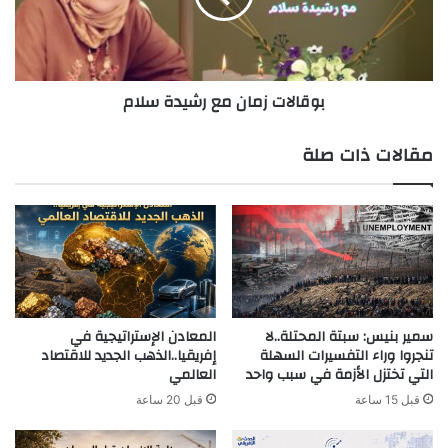
بوقالات زمان مع رشيدة سلام
مقالات ذات صلة
سمير بنيس: سبتة المحتلة..لا
المعادن الإستراتيجية في
تنجروا وراء التفسيرات السهلة
إفريقيا..الذهب الجديد للاقتصاد
التي تختزل الأزمة في سبب واحد
العالمي
قبل 15 ساعة
قبل 20 ساعة