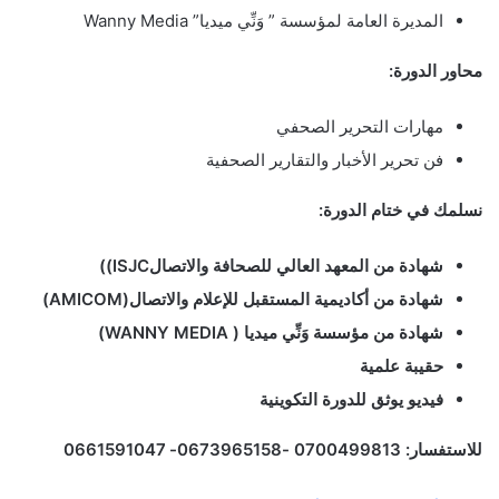
المديرة العامة لمؤسسة ” وَنِّي ميديا” Wanny Media
محاور الدورة:
مهارات التحرير الصحفي
فن تحرير الأخبار والتقارير الصحفية
نسلمك في ختام الدورة:
شهادة من المعهد العالي للصحافة والاتصال
ISJC)
)
شهادة من أكاديمية المستقبل للإعلام والاتصال(
AMICOM
)
شهادة من مؤسسة وَنِّي ميديا (
WANNY MEDIA
)
حقيبة علمية
فيديو يوثق للدورة التكوينية
للاستفسار: 0700499813 -0673965158-
0661591047