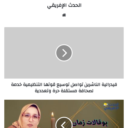
الحدث الإفريقي
Website
فيدرالية
الناشرين
تواصل
توسيع
قوتها
التنظيمية
خدمة
لصحافة
مستقلة
فيدرالية الناشرين تواصل توسيع قوتها التنظيمية خدمة
حرة
لصحافة مستقلة حرة وتعددية
وتعددية
بوقالات
زمان
مع
رشيدة
سلام