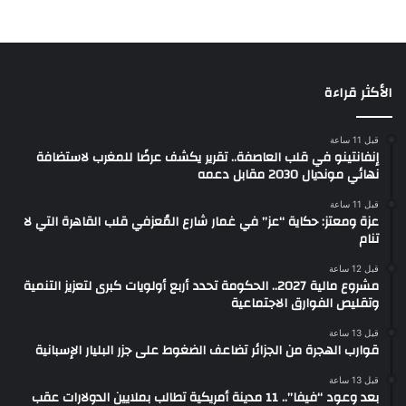
الأكثر قراءة
قبل 11 ساعة
إنفانتينو في قلب العاصفة.. تقرير يكشف عرضًا للمغرب لاستضافة
نهائي مونديال 2030 مقابل دعمه
قبل 11 ساعة
عزة ومعتز: حكاية “عز” في غمار شارع المُعزفي قلب القاهرة التي لا
تنام
قبل 12 ساعة
مشروع مالية 2027.. الحكومة تحدد أربع أولويات كبرى لتعزيز التنمية
وتقليص الفوارق الاجتماعية
قبل 13 ساعة
قوارب الهجرة من الجزائر تضاعف الضغوط على جزر البليار الإسبانية
قبل 13 ساعة
بعد وعود “فيفا”.. 11 مدينة أمريكية تطالب بملايين الدولارات عقب