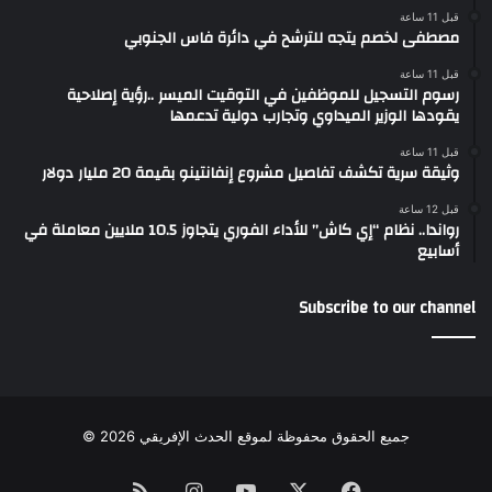
قبل 11 ساعة
مصطفى لخصم يتجه للترشح في دائرة فاس الجنوبي
قبل 11 ساعة
رسوم التسجيل للموظفين في التوقيت الميسر ..رؤية إصلاحية
يقودها الوزير الميداوي وتجارب دولية تدعمها
قبل 11 ساعة
وثيقة سرية تكشف تفاصيل مشروع إنفانتينو بقيمة 20 مليار دولار
قبل 12 ساعة
رواندا.. نظام “إي كاش” للأداء الفوري يتجاوز 10.5 ملايين معاملة في
أسابيع
Subscribe to our channel
جميع الحقوق محفوظة لموقع الحدث الإفريقي 2026 ©
Instagram
RSS
YouTube
Facebook
X