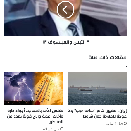
"!!
" التيس والفيلسوف "!!
مقالات ذات صلة
إيران.. مضيق هرمز “ساحة حرب” ولا
طقس الأحد بالمغرب.. أجواء حارة
عودة للملاحة دون شروط
وزخات رعدية ورياح قوية بعدد من
المناطق
قبل 1 ساعة
قبل 1 ساعة