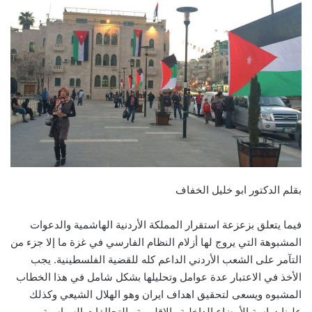
email
بقلم الدكتور ابو خليل الخفاف
فيما يتعلق بزعزعة استقرار المملكة الأردنية الهاشمية والدعوات
المشبوهة التي يروج لها أزلام النظام الفارسي في غزة ما إلا جزء من
التآمر على الشعب الأردني الداعم كله للقضية الفلسطينية. يجب
الأخذ في الاعتبار عدة عوامل وتحليلها بشكل شامل في هذا الخطاب
المشبوه ويسعى لتحقيق اهداف ايران وهو الهلال الشيعي وكذلك
علينا دراسة الأوضاع الداخلية والإقليمية والتحالفات السياسية