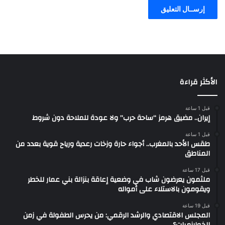
الأكثر قراءة
قبل 1 ساعة
إيران.. مضيق هرمز “ساحة حرب” ولا عودة للملاحة دون شروط
قبل 1 ساعة
طقس الأحد بالمغرب.. أجواء حارة وزخات رعدية ورياح قوية بعدد من
المناطق
قبل 17 ساعة
ملثمون يعرضون شاب في وضعية إعاقة بنزالة بني عمار للخطر
ويقومون بالاستلاء على أمواله
قبل 19 ساعة
المجلس الاقتصادي والرشد الرقمي: من يحرس الطفولة في زمن
الخوارزميات؟