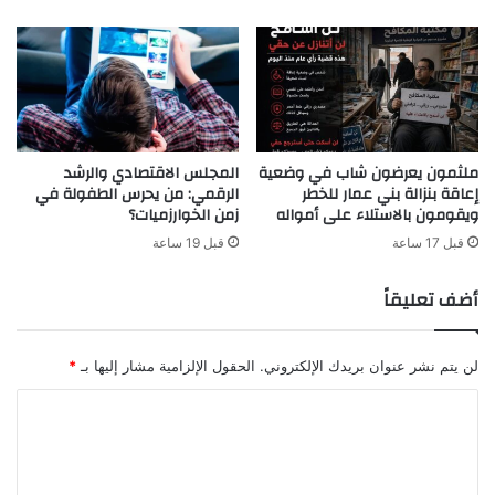
ملثمون يعرضون شاب في وضعية
المجلس الاقتصادي والرشد
إعاقة بنزالة بني عمار للخطر
الرقمي: من يحرس الطفولة في
ويقومون بالاستلاء على أمواله
زمن الخوارزميات؟
قبل 17 ساعة
قبل 19 ساعة
أضف تعليقاً
لن يتم نشر عنوان بريدك الإلكتروني.
الحقول الإلزامية مشار إليها بـ
*
ا
ل
ت