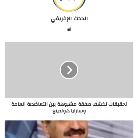
الحدث الإفريقي
Website
تحقيقات
تكشف
صفقة
مشبوهة
بين
التعاضدية
العامة
وسارايا
هولدينغ
تحقيقات تكشف صفقة مشبوهة بين التعاضدية العامة
وسارايا هولدينغ
"
التيس
والفيلسوف