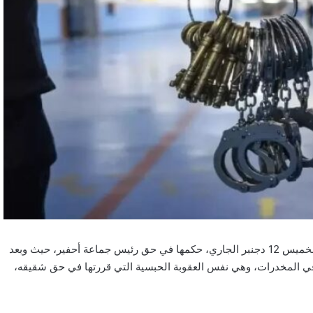
أصدرت الغرفة الجنحية التلبسية بالمحكمة الابتدائية ببركان، أول أمس الخميس 12 دجنبر الجاري، حكمها في حق رئيس جماعة أحفير، حيث وبعد
ي في المخدرات، وهي نفس العقوبة الحبسية التي قررتها في حق شقيقه،