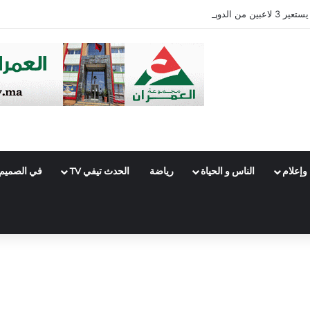
وإعلام
الناس و الحياة
رياضة
الحدث تيفي TV
في الصميم