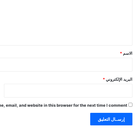
ت
ع
ل
ي
ق
*
الاسم
*
البريد الإلكتروني
*
, email, and website in this browser for the next time I comment.