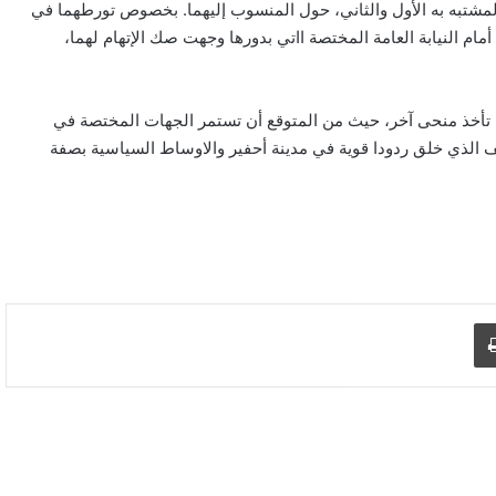
لمشتبه به الأول والثاني، حول المنسوب إليهما. بخصوص تورطهما في
ام النيابة العامة المختصة ااتي بدورها وجهت صك الإتهام لهما،
تأخذ منحى آخر، حيث من المتوقع أن تستمر الجهات المختصة في
الذي خلق ردودا قوية في مدينة أحفير والاوساط السياسية بصفة
د الإلكتروني
اطبع