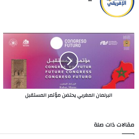
البرلمان
المغربي
يحتضن
مؤتمر
المستقبل
البرلمان المغربي يحتضن مؤتمر المستقبل
مقالات ذات صلة