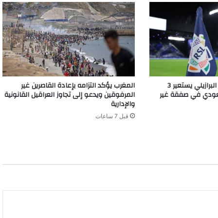
في 24 ساعة.. كروزيرو البرازيلي يستعير 3
المغرب يؤكد التزامه بإعادة القاصرين غير
سعودي في صفقة غير
المرفوقين ويدعو إلى تجاوز العراقيل القانونية
والإدارية
قبل 7 ساعات