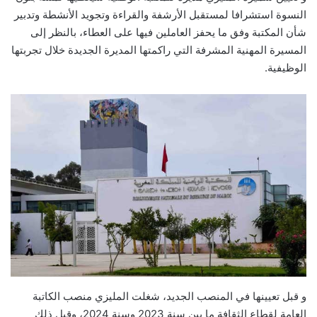
النسوة استشرافا لمستقبل الأرشفة والقراءة وتجويد الأنشطة وتدبير
شأن المكتبة وفق ما يحفز العاملين فيها على العطاء، بالنظر إلى
المسيرة المهنية المشرفة التي راكمتها المديرة الجديدة خلال تجربتها
الوظيفية.
و قبل تعيينها في المنصب الجديد، شغلت المليزي منصب الكاتبة
العامة لقطاع الثقافة ما بين سنة 2023 وسنة 2024، وقبل ذلك