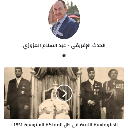
الحدث الإفريقي - عبد السلام العزوزي
Website
الدبلوماسية
الليبية
في
ظل
المملكة
السنوسية
1951
-
1969
الدبلوماسية الليبية في ظل المملكة السنوسية 1951 -