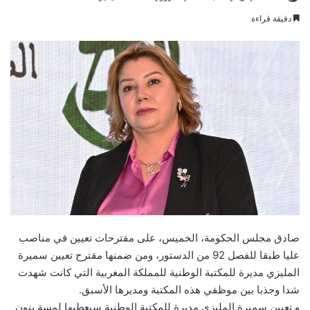
an
دقيقة قراءة
email
صادق مجلس الحكومة، الخميس، على مقترحات تعيين في مناصب
عليا طبقا للفصل 92 من الدستور، ومن ضمنها مقترح تعيين سميرة
المليزي مديرة للمكتبة الوطنية للمملكة المغربية التي كانت شهدت
شدا وجذبا بين موظفي هذه المكتبة ومديرها الأسبق.
و تعيين سميرة المليزي مديرة للمكتبة الوطنية سيعطيها لمسة بنون