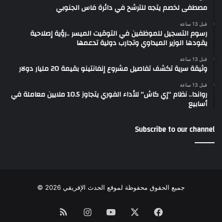
مصطفى لخصم يتجه للترشح في دائرة فاس الجنوبي
قبل 13 ساعة
رسوم التسجيل للموظفين في التوقيت الميسر ..رؤية إصلاحية
يقودها الوزير الميداوي وتجارب دولية تدعمها
قبل 13 ساعة
وثيقة سرية تكشف تفاصيل مشروع إنفانتينو بقيمة 20 مليار دولار
قبل 13 ساعة
رواندا.. نظام “إي كاش” للأداء الفوري يتجاوز 10.5 ملايين معاملة في
أسابيع
Subscribe to our channel
جميع الحقوق محفوظة لموقع الحدث الإفريقي 2026 ©
Instagram
RSS
YouTube
Facebook
X