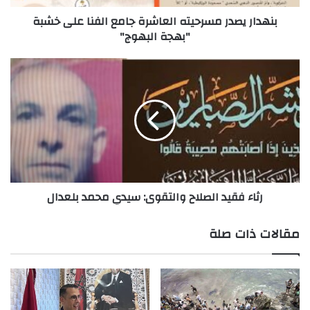
"بهجة
بنهدار يصدر مسرحيته العاشرة جامع الفنا على خشبة
البهوج"
"بهجة البهوج"
رثاء
فقيد
الصلاح
والتقوى:
سيدي
محمد
بلعدال
رثاء فقيد الصلاح والتقوى: سيدي محمد بلعدال
مقالات ذات صلة