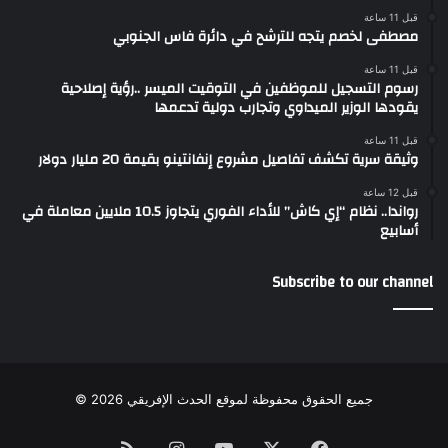
قبل 11 ساعة
مصطفى لخصم يتجه للترشح في دائرة فاس الجنوبي
قبل 11 ساعة
رسوم التسجيل للموظفين في التوقيت الميسر ..رؤية إصلاحية
يقودها الوزير الميداوي وتجارب دولية تدعمها
قبل 11 ساعة
وثيقة سرية تكشف تفاصيل مشروع إنفانتينو بقيمة 20 مليار دولار
قبل 12 ساعة
رواندا.. نظام “إي كاش” للأداء الفوري يتجاوز 10.5 ملايين معاملة في
أسابيع
Subscribe to our channel
جميع الحقوق محفوظة لموقع الحدث الإفريقي 2026 ©
Instagram
RSS
YouTube
Facebook
X