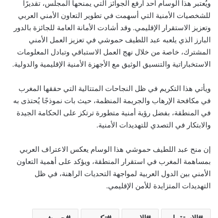
ويُعتبر هذا الوسام أحد أرفع الجوائز التي يمنحها المجلس، تقديرًا
للشخصيات الأمنية التي أسهمت في تطوير التعاون الأمني العربي
وتعزيز الاستقرار الإقليمي. وقد أشادت الأمانة العامة للجائزة بالدور
البارز الذي يلعبه عبد اللطيف حموشي في تعزيز العمل الأمني
المشترك، خاصة من خلال نهج العمل الاستباقي وتبادل المعلومات
الاستخباراتية والتنسيق الوثيق مع الأجهزة الأمنية الإقليمية والدولية.
ويأتي هذا التكريم في ظل النجاحات المتتالية التي حققها المغرب
في مكافحة الإرهاب والجريمة المنظمة، حيث بات نموذجًا يُحتذى به
في المنطقة، بفضل رؤية أمنية متطورة ترتكز على الحكامة الجيدة
والابتكار في التصدي للتهديدات الأمنية.
إن منح عبد اللطيف حموشي هذا الوسام يعكس الاعتراف العربي
بمساهمة المغرب في استقرار المنطقة، ويؤكد على أهمية التعاون
الأمني بين الدول العربية لمواجهة التحديات الراهنة، في ظل
التهديدات المتزايدة للأمن الإقليمي.