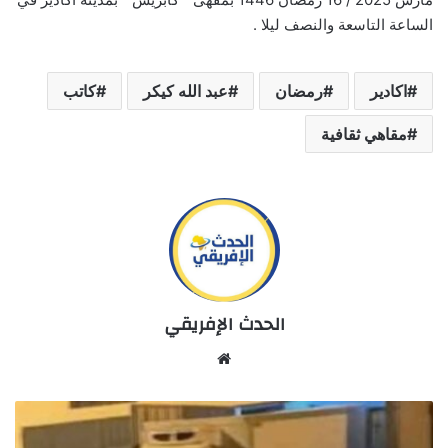
الساعة التاسعة والنصف ليلا .
اكادير
رمضان
عبد الله كيكر
كاتب
مقاهي ثقافية
الحدث الإفريقي
Website
شاحنة
جماعة