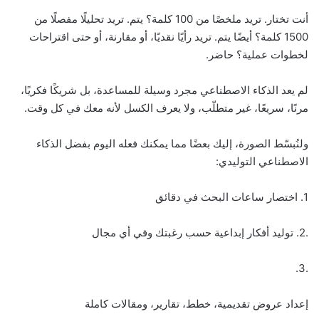
أنت تختار. تريد ملخصًا من 100 كلمة؟ يتم. تريد تحليلًا مفصلًا من
1500 كلمة؟ أيضًا يتم. تريد رأيًا نقديًا، أو مقارنة، أو حتى اقتراحات
لخطوات عملية؟ حاضر.
لم يعد الذكاء الاصطناعي مجرد وسيلة للمساعدة، بل شريكًا فكريًا،
مرنًا، سريعًا، غير متطلّب، ولا يعرف الكسل لأنه معك في كل وقت.
ولنُبسّط الصورة، إليك بعضًا مما يمكنك فعله اليوم بفضل الذكاء
الاصطناعي التوليدي:
1. اختصار ساعات البحث في دقائق
.2. توليد أفكار إبداعية حسب رغبتك وفي أي مجال
.3.
إعداد عروض تقديمية، خطط، تقارير، ومقالات كاملة