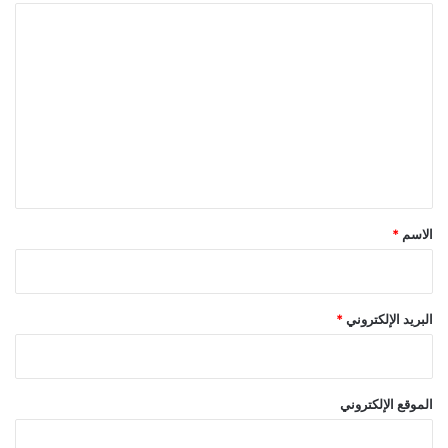
ا
ل
ت
ع
ل
ي
ق
*
الاسم
*
البريد الإلكتروني
*
الموقع الإلكتروني