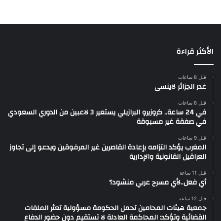
م
ا
ع
ي
ة
الأكثر قراءة
قبل 8 ساعات
غدر الجزائر لاينسى
قبل 8 ساعات
في 24 ساعة.. كروزيرو البرازيلي يستعير 3 لاعبين من الدوري السعودي
في صفقة غير مسبوقة
قبل 9 ساعات
المغرب يؤكد التزامه بإعادة القاصرين غير المرفوقين ويدعو إلى تجاوز
العراقيل القانونية والإدارية
قبل 11 ساعة
أي فعل..لأي مسرح عربي منشود؟
قبل 12 ساعة
جمعية هيئات المحامين تحمل الحكومة مسؤولية تعثر الملفات
القضائية وتؤكد: المحاكمة العادلة لا تستقيم دون حضور الدفاع