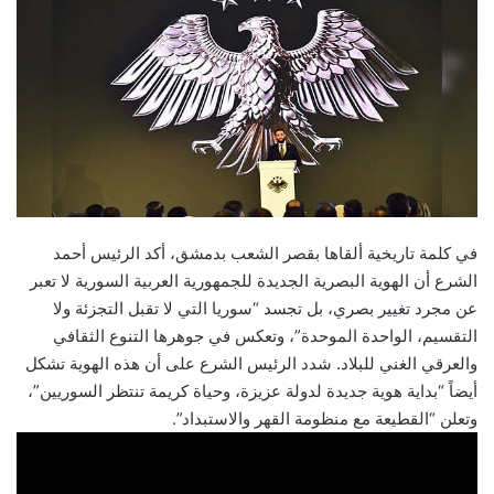
n
d
a
n
e
m
a
i
l
في كلمة تاريخية ألقاها بقصر الشعب بدمشق، أكد الرئيس أحمد
الشرع أن الهوية البصرية الجديدة للجمهورية العربية السورية لا تعبر
عن مجرد تغيير بصري، بل تجسد “سوريا التي لا تقبل التجزئة ولا
التقسيم، الواحدة الموحدة”، وتعكس في جوهرها التنوع الثقافي
والعرقي الغني للبلاد. شدد الرئيس الشرع على أن هذه الهوية تشكل
أيضاً “بداية هوية جديدة لدولة عزيزة، وحياة كريمة تنتظر السوريين”،
وتعلن “القطيعة مع منظومة القهر والاستبداد”.