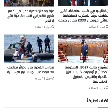
إنفانتينو في قلب العاصفة.. تقرير
عزة ومعتز: حكاية “عز” في غمار
يكشف عرضًا للمغرب لاستضافة
شارع المُعزفي قلب القاهرة التي
نهائي مونديال 2030 مقابل دعمه
لا تنام
قبل 11 ساعة
قبل 11 ساعة
مشروع مالية 2027.. الحكومة
قوارب الهجرة من الجزائر تضاعف
تحدد أربع أولويات كبرى لتعزيز
الضغوط على جزر البليار الإسبانية
التنمية وتقليص الفوارق
قبل 12 ساعة
الاجتماعية
قبل 11 ساعة
أضف تعليقاً