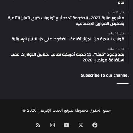
تنام
قبل 11 ساعة
مشروع مالية 2027.. الحكومة تحدد أربع أولويات كبرى لتعزيز التنمية
وتقليص الفوارق الاجتماعية
قبل 12 ساعة
قوارب الهجرة من الجزائر تضاعف الضغوط على جزر البليار الإسبانية
قبل 13 ساعة
بعد وعود “فيفا”.. 11 مدينة أمريكية تطالب بملايين الدولارات عقب
استضافة مونديال 2026
Subscribe to our channel
جميع الحقوق محفوظة لموقع الحدث الإفريقي 2026 ©
Instagram
RSS
YouTube
Facebook
X