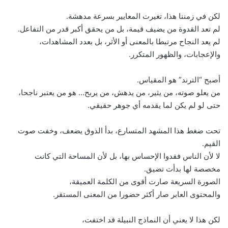
لكن في زمننا هذا، تغيرت المعايير بسرعة مدهشة.
لم تعد القدوة من يضيف قيمة، بل من يحقق أكبر قدر من التفاعل.
لم يعد النجاح مرتبطا بالمعنى أو الأثر، بل بعدد المشاهدات،
والإعجابات، والظهور المتكرر.
أصبح “الترند” هو المقياس.
من يعلو صوته، من يثير، من يدهش، من يربح… هو من يعتبر ناجحا،
حتى لو لم يكن لما يقدمه أي جوهر حقيقي.
تحت ضغط هذا المشهد المتسارع، بدأ الذوق يضعف، وخفت صوت
القيم.
لا لأن الناس فقدوا الإحساس بها، بل لأن المساحة التي كانت
مخصصة لها بدأت تضيق.
الصورة السريعة صارت أقوى من الكلمة العميقة،
والمحتوى العابر صار أكثر حضورا من المعنى المستقر.
لكن هذا لا يعني أن النماذج النبيلة قد اختفت،