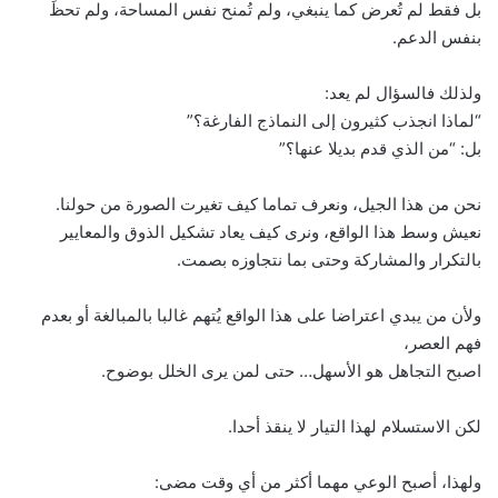
بل فقط لم تُعرض كما ينبغي، ولم تُمنح نفس المساحة، ولم تحظَ
بنفس الدعم.
ولذلك فالسؤال لم يعد:
“لماذا انجذب كثيرون إلى النماذج الفارغة؟”
بل: “من الذي قدم بديلا عنها؟”
نحن من هذا الجيل، ونعرف تماما كيف تغيرت الصورة من حولنا.
نعيش وسط هذا الواقع، ونرى كيف يعاد تشكيل الذوق والمعايير
بالتكرار والمشاركة وحتى بما نتجاوزه بصمت.
ولأن من يبدي اعتراضا على هذا الواقع يُتهم غالبا بالمبالغة أو بعدم
فهم العصر،
اصبح التجاهل هو الأسهل… حتى لمن يرى الخلل بوضوح.
لكن الاستسلام لهذا التيار لا ينقذ أحدا.
ولهذا، أصبح الوعي مهما أكثر من أي وقت مضى: