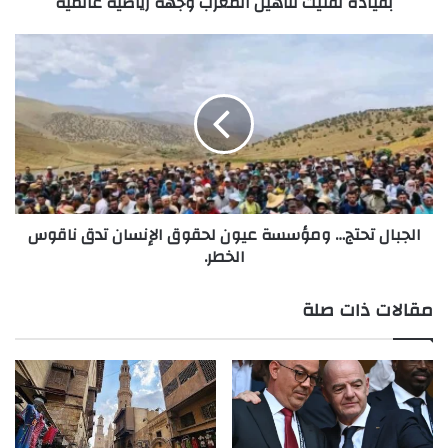
بقيادة لفتيت لتأهيل المغرب وجهة رياضية عالمية
رياضية
عالمية
الجبال
تحتج…
ومؤسسة
عيون
لحقوق
الإنسان
تدق
ناقوس
الخطر.
الجبال تحتج… ومؤسسة عيون لحقوق الإنسان تدق ناقوس
الخطر.
مقالات ذات صلة