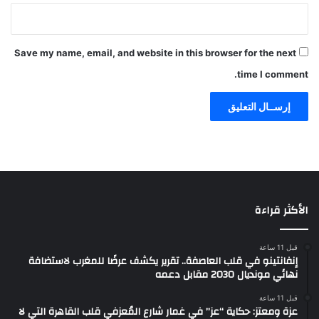
Save my name, email, and website in this browser for the next
time I comment.
الأكثر قراءة
قبل 11 ساعة
إنفانتينو في قلب العاصفة.. تقرير يكشف عرضًا للمغرب لاستضافة
نهائي مونديال 2030 مقابل دعمه
قبل 11 ساعة
عزة ومعتز: حكاية “عز” في غمار شارع المُعزفي قلب القاهرة التي لا