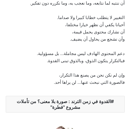
أن ننتبه لما نتابعه، وما نعجب به، وما نكرره دون تفكير.
التغيير لا يتطلب خطابا كبيرا ولا صداما.
أحيانا يكفي أن نظهر خيارا مختلفا،
أن نشارك محتوى يحمل قيمة،
وأن نشجع من يحاول أن يضيف.
دعم المحتوى الهادف ليس مجاملة… بل مسؤولية.
فبالتكرار يتكون الذوق، وبالذوق تبنى القدوة.
وإن لم نكن نحن من يصنع هذا التكرار،
فالصورة التي نبحث عنها… لن يراها أحد.
القدوة في زمن الترند : صورة بلا معنى؟ من تأملات
مشروع "فطرة"