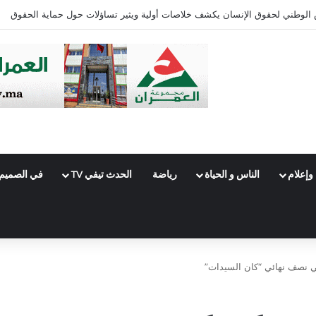
ئرة فاس الجنوبي
وإعلام
الناس و الحياة
رياضة
الحدث تيفي TV
في الصميم
 في نصف نهائي “كان السيدات”