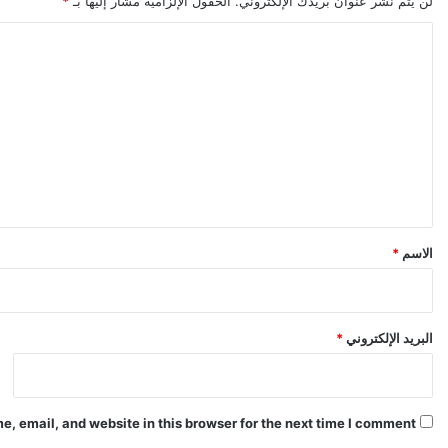
لن يتم نشر عنوان بريدك الإلكتروني.
الحقول الإلزامية مشار إليها بـ
*
ا
ل
ت
ع
ل
ي
ق
*
الاسم
*
البريد الإلكتروني
*
, email, and website in this browser for the next time I comment.