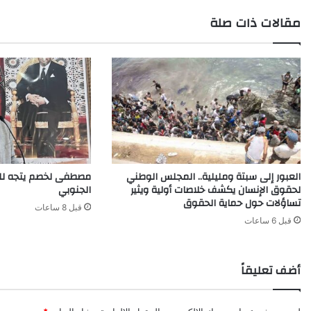
مقالات ذات صلة
العبور إلى سبتة ومليلية.. المجلس الوطني
مصطفى لخصم يتجه للت
لحقوق الإنسان يكشف خلاصات أولية ويثير
الجنوبي
تساؤلات حول حماية الحقوق
قبل 8 ساعات
قبل 6 ساعات
أضف تعليقاً