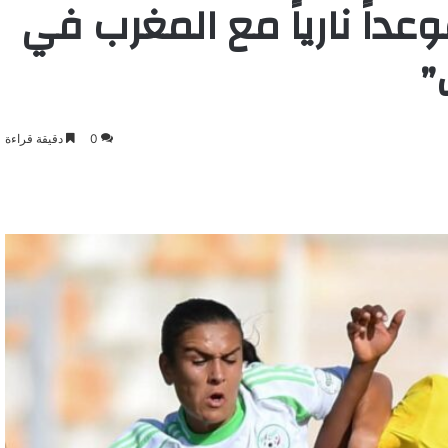
وعداً نارياً مع المغرب في
”
0
دقيقة قراءة