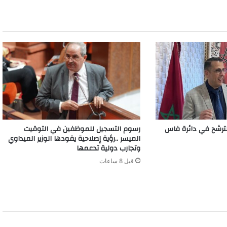
رشح في دائرة فاس
رسوم التسجيل للموظفين في التوقيت
الميسر ..رؤية إصلاحية يقودها الوزير الميداوي
وتجارب دولية تدعمها
قبل 8 ساعات