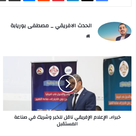
الحدث الافريقي _ مصطفى بوريابة
Website
خبراء..
الإعلام
الإفريقي
ناقل
للخبر
وشريك
في
صناعة
المستقبل
خبراء.. الإعلام الإفريقي ناقل للخبر وشريك في صناعة
المستقبل