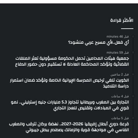
الأكثر قراءة
قبل 46 minutes
أي فعل..لأي مسرح عربي منشود؟
قبل 59 minutes
جمعية هيئات المحامين تحمل الحكومة مسؤولية تعثر الملفات
القضائية وتؤكد: المحاكمة العادلة لا تستقيم دون حضور الدفاع
قبل 2 ساعتين
الكويت تلغي ترخيص المدرسة الإيرانية الخاصة وتؤكد ضمان استمرار
دراسة التلاميذ
قبل 4 ساعات
التجارة بين المغرب وبريطانيا تتجاوز 5.3 مليارات جنيه إسترليني.. نمو
قوي في المبادلات وتقليص للعجز التجاري
قبل 5 ساعات
قرعة دوري أبطال إفريقيا 2026-2027.. نهضة بركان تترقب والمغرب
الفاسي في مواجهة قوية والزمالك يصطدم ببطل جيبوتي