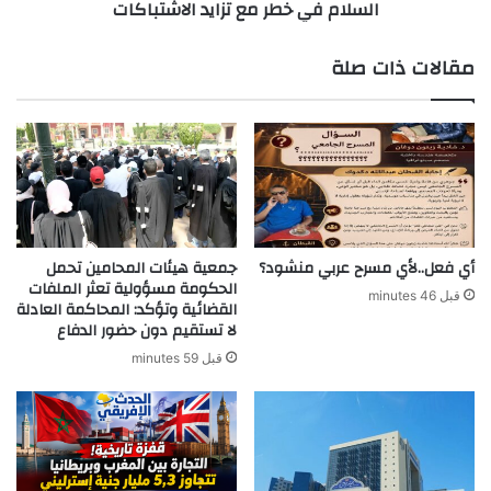
السلام في خطر مع تزايد الاشتباكات
مع
تزايد
الاشتباكات
مقالات ذات صلة
أي فعل..لأي مسرح عربي منشود؟
جمعية هيئات المحامين تحمل
الحكومة مسؤولية تعثر الملفات
قبل 46 minutes
القضائية وتؤكد: المحاكمة العادلة
لا تستقيم دون حضور الدفاع
قبل 59 minutes