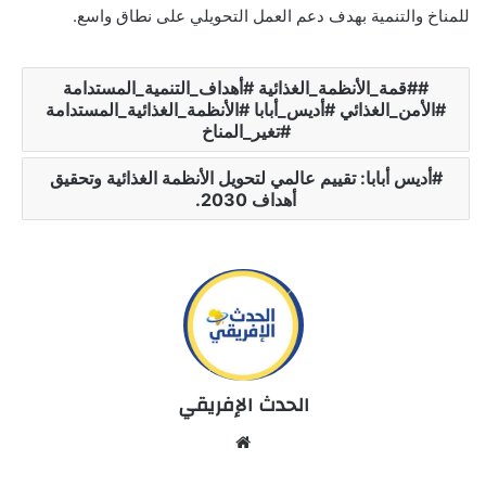
للمناخ والتنمية بهدف دعم العمل التحويلي على نطاق واسع.
#قمة_الأنظمة_الغذائية #أهداف_التنمية_المستدامة
#الأمن_الغذائي #أديس_أبابا #الأنظمة_الغذائية_المستدامة
#تغير_المناخ
أديس أبابا: تقييم عالمي لتحويل الأنظمة الغذائية وتحقيق
أهداف 2030.
الحدث الإفريقي
Website