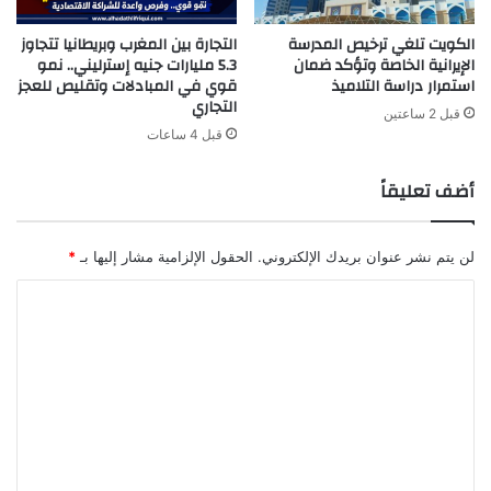
الكويت تلغي ترخيص المدرسة
التجارة بين المغرب وبريطانيا تتجاوز
الإيرانية الخاصة وتؤكد ضمان
5.3 مليارات جنيه إسترليني.. نمو
استمرار دراسة التلاميذ
قوي في المبادلات وتقليص للعجز
التجاري
قبل 2 ساعتين
قبل 4 ساعات
أضف تعليقاً
لن يتم نشر عنوان بريدك الإلكتروني.
الحقول الإلزامية مشار إليها بـ
*
ا
ل
ت
ع
ل
ي