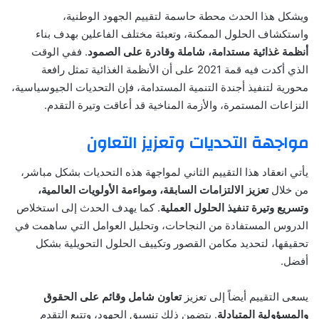
ويشكل هذا الحدث محطة حاسمة لتقييم الجهود الوطنية،
واستكشاف الحلول الممكنة، وتعبئة مختلف الفاعلين بهدف بناء
أنظمة غذائية مستدامة، شاملة وقادرة على الصمود
. ففي الوقت
الذي أكدت فيه قمة 2021 على أن الأنظمة الغذائية تمثل رافعة
محورية لتنفيذ أجندة التنمية المستدامة، فإن التحديات الجيوسياسية،
النزاعات المستمرة، والأزمة المناخية قد أعاقت وتيرة التقدم.
مواجهة التحديات وتعزيز التعاون
يأتي انعقاد هذا التقييم الثاني لمواجهة هذه التحديات بشكل مباشر،
من خلال
تعزيز الالتزامات السابقة، ومواءمة الأولويات العالمية،
وتسريع وتيرة تنفيذ الحلول العملية
. كما يهدف الحدث إلى استخلاص
الدروس المستفادة من النجاحات، وتحليل العوامل التي ساهمت في
تحقيقها، لتحديد مكامن القصور وتكييف الحلول التحويلية بشكل
أفضل.
يسعى التقييم أيضاً إلى تعزيز
تعاون شامل وقائم على الحقوق
والمسؤولية المتبادلة
. يتضمن ذلك تنسيق الجهود، وتتبع التقدم