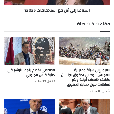
الكوطا إلى أين مع استحقاقات 2026؟
مقالات ذات صلة
العبور إلى سبتة ومليلية..
مصطفى لخصم يتجه للترشح في
المجلس الوطني لحقوق الإنسان
دائرة فاس الجنوبي
يكشف خلاصات أولية ويثير
قبل 13 ساعة
تساؤلات حول حماية الحقوق
قبل 10 ساعات