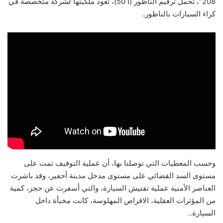
208″، تحمل ترقيم الناظور (أ 50)، تعود ملكيتها لشركة متخصصة في
كراء السيارات بالناظور.
وحسب المعطيات التي توصلنا بها، أن عملية التوقيف تمت على
مستوى السد القضائي على مستوى مدخل مدينة أحفير، وقد باشرت
العناصر الأمنية عملية تفتيش السيارة، والتي أسفرت عن حجز، كمية
من المؤثرات العقلية، الاقراص المهلوسة، كانت مخبأة داخل
السيارة..