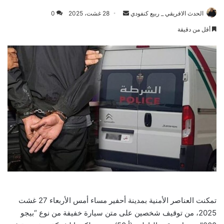
Send
الحدث الافريقي _ ربيع كنفودي
28 غشت، 2025
0
an
أقل من دقيقة
email
تمكنت العناصر الأمنية بمدينة أحفير مساء أمس الأربعاء 27 غشت
2025، من توقيف شخصين على متن سيارة خفيفة من نوع “بيجو