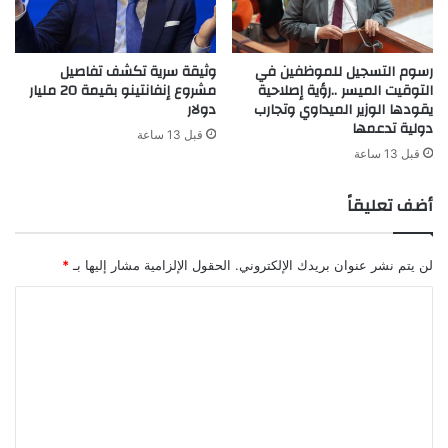
رسوم التسجيل للموظفين في
وثيقة سرية تكشف تفاصيل
التوقيت الميسر ..رؤية إصلاحية
مشروع إنفانتينو بقيمة 20 مليار
يقودها الوزير الميداوي وتجارب
دولار
دولية تدعمها
قبل 13 ساعة
قبل 13 ساعة
أضف تعليقاً
لن يتم نشر عنوان بريدك الإلكتروني.
الحقول الإلزامية مشار إليها بـ
*
ا
ل
ت
ع
ل