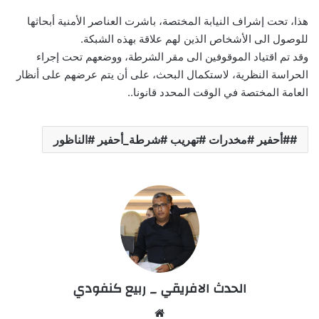
هذا، تحت إشراف النيابة المختصة، باشرت العناصر الأمنية أبحاثها
للوصول الى الأشخاص الذين لهم علاقة بهذه الشبكة.
وقد تم اقتياد الموقوفين الى مقر الشرطة، ووضعهم تحت إجراء
الحراسة النظرية، لاستكمال البحث، على أن يتم عرضهم على أنظار
العامة المختصة في الوقت المحدد قانونا..
#أحفير #مخدرات #تهريب #شرطة_أحفير #الناظور
الحدث الافريقي _ ربيع كنفودي
Website