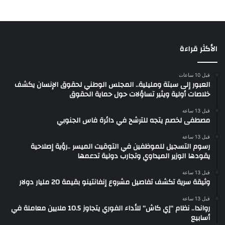
الأكثر قراءة
قبل 10 ساعات
العبور إلى سبتة ومليلية.. المجلس الوطني لحقوق الإنسان يكشف
خلاصات أولية ويثير تساؤلات حول حماية الحقوق
قبل 13 ساعة
مصطفى لخصم يتجه للترشح في دائرة فاس الجنوبي
قبل 13 ساعة
رسوم التسجيل للموظفين في التوقيت الميسر ..رؤية إصلاحية
يقودها الوزير الميداوي وتجارب دولية تدعمها
قبل 13 ساعة
وثيقة سرية تكشف تفاصيل مشروع إنفانتينو بقيمة 20 مليار دولار
قبل 13 ساعة
رواندا.. نظام “إي كاش” للأداء الفوري يتجاوز 10.5 ملايين معاملة في
أسابيع