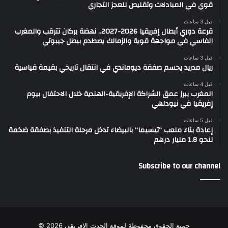
قوي في المبادلات وتقليص للعجز التجاري
قبل 3 ساعات
قرعة دوري أبطال إفريقيا 2026-2027.. نهضة بركان تترقب والمغرب
الفاسي في مواجهة قوية والزمالك يصطدم ببطل جيبوتي
قبل 3 ساعات
ريال مدريد يحسم صفقة ديوماندي في انتقال تاريخي بقيمة قياسية
قبل 4 ساعات
المغرب يبرز عمق الشراكة الإفريقية-الهندية خلال الاحتفال بيوم
إفريقيا في نيودلهي
قبل 5 ساعات
إعادة بناء ملعب “تيسيما” بالبيضاء تدخل مرحلة التنفيذ بصفقة ضخمة
لنحو 1.8 مليار درهم
Subscribe to our channel
جميع الحقوق محفوظة لموقع الحدث الإفريقي 2026 ©