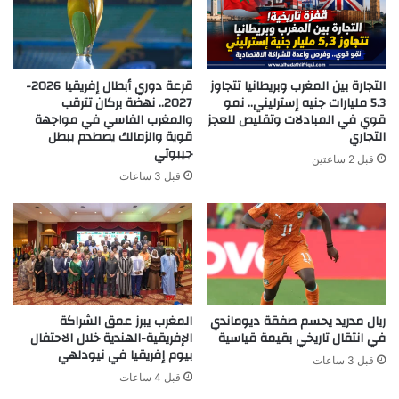
التجارة بين المغرب وبريطانيا تتجاوز
قرعة دوري أبطال إفريقيا 2026-
5.3 مليارات جنيه إسترليني.. نمو
2027.. نهضة بركان تترقب
قوي في المبادلات وتقليص للعجز
والمغرب الفاسي في مواجهة
التجاري
قوية والزمالك يصطدم ببطل
جيبوتي
قبل 2 ساعتين
قبل 3 ساعات
ريال مدريد يحسم صفقة ديوماندي
المغرب يبرز عمق الشراكة
في انتقال تاريخي بقيمة قياسية
الإفريقية-الهندية خلال الاحتفال
بيوم إفريقيا في نيودلهي
قبل 3 ساعات
قبل 4 ساعات