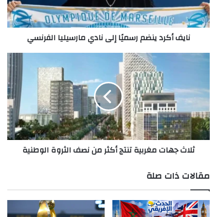
مارسيليا
الفرنسي
نايف أكرد ينضم رسميًا إلى نادي مارسيليا الفرنسي
ثلاث
جهات
مغربية
تنتج
أكثر
من
نصف
الثروة
الوطنية
ثلاث جهات مغربية تنتج أكثر من نصف الثروة الوطنية
مقالات ذات صلة