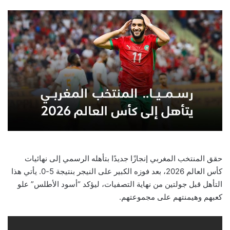
email
حقق المنتخب المغربي إنجازًا جديدًا بتأهله الرسمي إلى نهائيات
كأس العالم 2026، بعد فوزه الكبير على النيجر بنتيجة 5-0. يأتي هذا
التأهل قبل جولتين من نهاية التصفيات، ليؤكد “أسود الأطلس” علو
كعبهم وهيمنتهم على مجموعتهم.