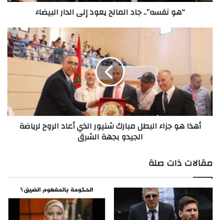
“هو نفسه”.. جاد المالح يعود إلى الدار البيضاء
أهذا
هو
جزاء
البطل
مبارك
شنيور
الذي
أعاد
الروح
أهذا هو جزاء البطل مبارك شنيور الذي أعاد الروح لرياضة
لرياضة
الجيدو بجهة الشرق
الجيدو
بجهة
الشرق
مقالات ذات صلة