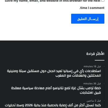
Save my name, email, and website in this browser for the next
time I comment.
الأكثر قراءة
قبل 18 minutes
استطلاعات رأي في إسبانيا تعيد الجدل حول مستقبل سبتة ومليلية
المحتلتين والعلاقات مع المغرب
قبل 36 minutes
خطة ترامب بشأن غزة تضع نتانياهو أمام معادلة سياسية معقدة
قبيل الانتخابات
قبل 2 ساعتين
كندا تسجل أكثر من ألف إصابة بالحصبة منذ بداية 2026 وسط تحذيرات