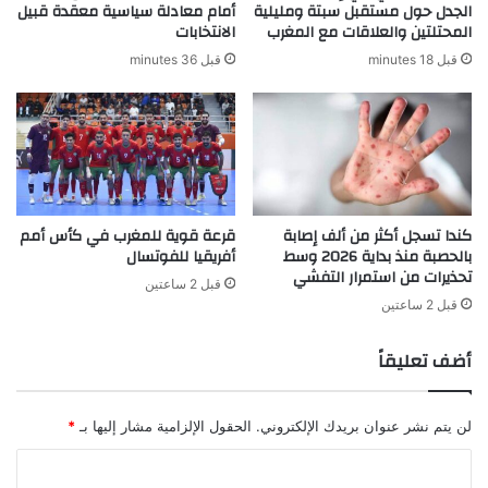
الجدل حول مستقبل سبتة ومليلية
أمام معادلة سياسية معقدة قبيل
المحتلتين والعلاقات مع المغرب
الانتخابات
قبل 18 minutes
قبل 36 minutes
كندا تسجل أكثر من ألف إصابة
قرعة قوية للمغرب في كأس أمم
بالحصبة منذ بداية 2026 وسط
أفريقيا للفوتسال
تحذيرات من استمرار التفشي
قبل 2 ساعتين
قبل 2 ساعتين
أضف تعليقاً
لن يتم نشر عنوان بريدك الإلكتروني.
الحقول الإلزامية مشار إليها بـ
*
ا