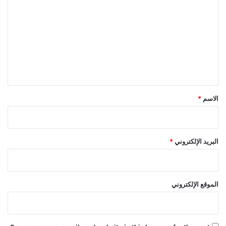
ل
ت
ع
ل
ي
ق
*
الاسم
*
البريد الإلكتروني
*
الموقع الإلكتروني