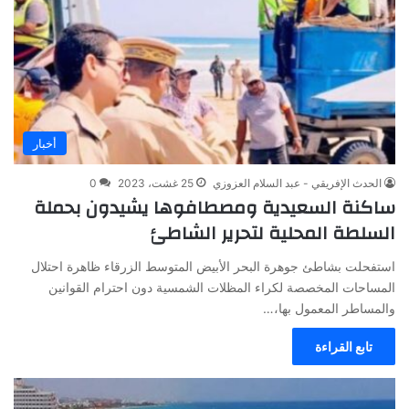
أخبار
الحدث الإفريقي - عبد السلام العزوزي
25 غشت، 2023
0
ساكنة السعيدية ومصطافوها يشيدون بحملة
السلطة المحلية لتحرير الشاطئ
استفحلت بشاطئ جوهرة البحر الأبيض المتوسط الزرقاء ظاهرة احتلال
المساحات المخصصة لكراء المظلات الشمسية دون احترام القوانين
والمساطر المعمول بها،…
تابع القراءة