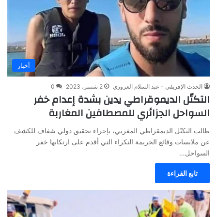
أخبار
الحدث الإفريقي - عبد السلام العزوزي
2 شتنبر، 2023
0
التكتّل الديموقراطي يدين بشدة إعدام خفر
السواحل الجزائري للمصطافين المغاربة
طالب التكتّل الديمقراطي المغربي، بإجراء تحقيق دولي شفاف للكشف
عن ملابسات وقائع الجريمة النكراء التي أقدم على ارتكابها خفر
السواحل…
تابع القراءة