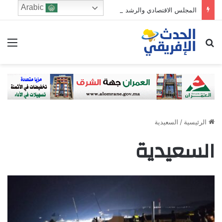
Arabic
المجلس الاقتصادي والرشد الرقمي: من يحرس الطفولة في زمن الخوارزميات؟
ابحث عن
الق
الرئيسية
/
السعيدية
السعيدية