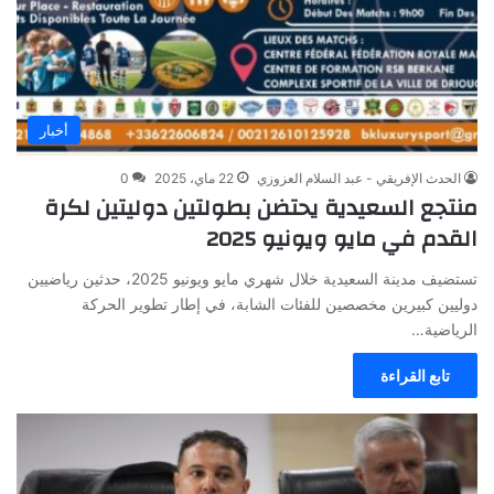
أخبار
الحدث الإفريقي - عبد السلام العزوزي
22 ماي، 2025
0
منتجع السعيدية يحتضن بطولتين دوليتين لكرة
القدم في مايو ويونيو 2025
تستضيف مدينة السعيدية خلال شهري مايو ويونيو 2025، حدثين رياضيين
دوليين كبيرين مخصصين للفئات الشابة، في إطار تطوير الحركة
الرياضية…
تابع القراءة