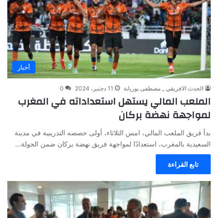
أخبار
الحدث الافريقي _ مصطفى بوريابة
11 دجنبر، 2024
0
الملعب المالي يستهل استعداداته في المغرب
لمواجهة نهضة بركان
بدأ فريق الملعب المالي، امس الثلاثاء، أولى حصصه التدريبية في مدينة
السعيدية بالمغرب، استعدادًا لمواجهة فريق نهضة بركان ضمن الجولة…
تابع القراءة