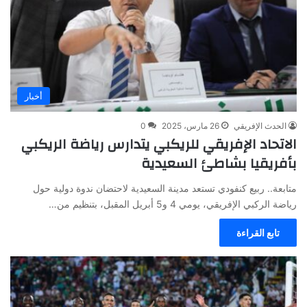
أخبار
الحدث الإفريقي
26 مارس، 2025
0
الاتحاد الإفريقي للريكبي يتدارس رياضة الريكبي
بأفريقيا بشاطئ السعيدية
متابعة.. ربيع كنفودي تستعد مدينة السعيدية لاحتضان ندوة دولية حول
رياضة الركبي الإفريقي، يومي 4 و5 أبريل المقبل، بتنظيم من…
تابع القراءة