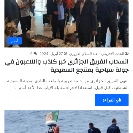
أخبار
الحدث الإفريقي - عبد السلام العزوزي
27 أبريل، 2024
0
انسحاب الفريق الجزائري خبر كاذب واللاعبون في
جولة سياحية بمنتجع السعيدية
انتهى الفريق الجزائري من حصة تدريبية بالملعب البلدي بمدينة السعيدية
الشاطئية، قبل قليل، استعدادا لاجراء مقابلة الاياب غدا الأحد أمام…
تابع القراءة