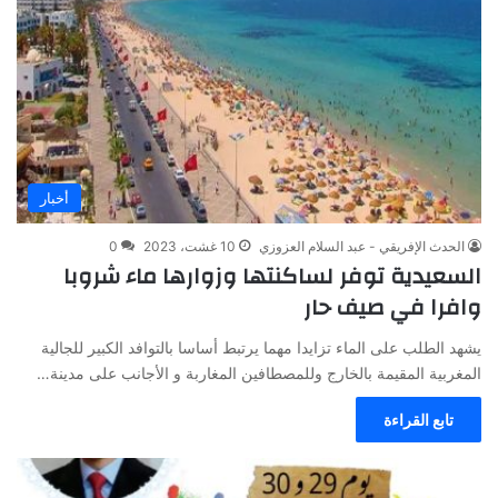
أخبار
الحدث الإفريقي - عبد السلام العزوزي
10 غشت، 2023
0
السعيدية توفر لساكنتها وزوارها ماء شروبا
وافرا في صيف حار
يشهد الطلب على الماء تزايدا مهما يرتبط أساسا بالتوافد الكبير للجالية
المغربية المقيمة بالخارج وللمصطافين المغاربة و الأجانب على مدينة…
تابع القراءة