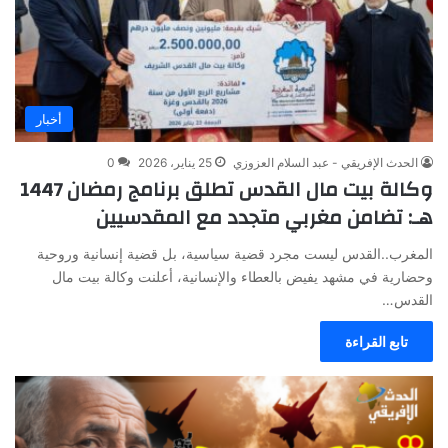
أخبار
الحدث الإفريقي - عبد السلام العزوزي
25 يناير، 2026
0
وكالة بيت مال القدس تطلق برنامج رمضان 1447
هـ: تضامن مغربي متجدد مع المقدسيين
المغرب..القدس ليست مجرد قضية سياسية، بل قضية إنسانية وروحية
وحضارية في مشهد يفيض بالعطاء والإنسانية، أعلنت وكالة بيت مال
القدس…
تابع القراءة