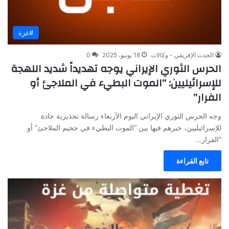
#غزة
الحدث الإفريقي - وكالات
18 يونيو، 2025
0
الحرس الثوري الإيراني يوجه تهديداً شديد اللهجة
للإسرائيليين: “الموت البطيء في الملاجئ أو
الفرار”
وجه الحرس الثوري الإيراني اليوم الأربعاء رسالة تحذيرية حادة
للإسرائيليين، خيرهم فيها بين “الموت البطيء في جحيم الملاجئ” أو
“الفرار…
تابع القراءة