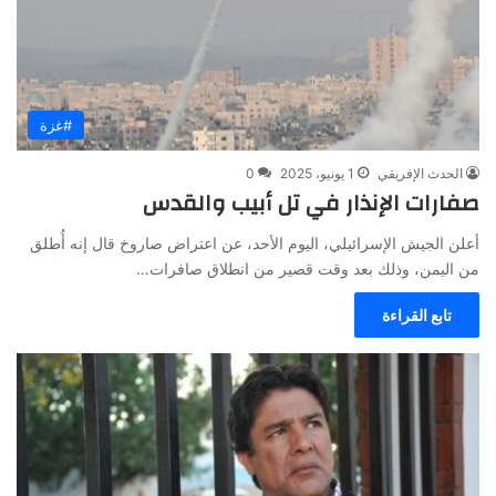
#غزة
الحدث الإفريقي
1 يونيو، 2025
0
صفارات الإنذار في تل أبيب والقدس
أعلن الجيش الإسرائيلي، اليوم الأحد، عن اعتراض صاروخ قال إنه أُطلق
من اليمن، وذلك بعد وقت قصير من انطلاق صافرات…
تابع القراءة