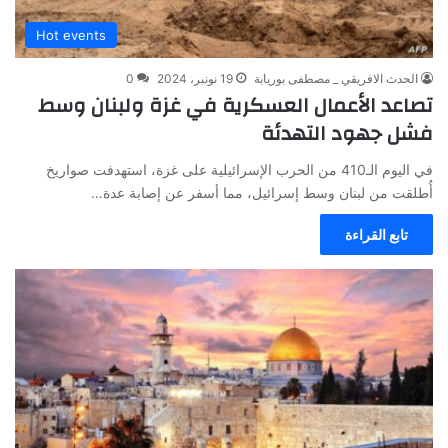
Hot events
الحدث الافريقي _ مصطفى بوريابة
19 نونبر، 2024
0
تصاعد الأعمال العسكرية في غزة ولبنان وسط
فشل جهود التهدئة
في اليوم الـ410 من الحرب الإسرائيلية على غزة، استهدفت صواريخ
أُطلقت من لبنان وسط إسرائيل، مما أسفر عن إصابة عدة…
تابع القراءة