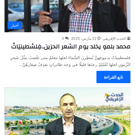
أخبار
الحدث الإفريقي
22 مارس، 2025
0
محمد بلمو يخلد يوم الشعر الحزين..فِلسْطينيَاتْ
فلسطينياتٌ بِدموعِهنَّ تُمطِرنَ السَّماءَ لعلها تتعلمُ متى تغْضبُ مِثْلَ شَجرِ
الزَّيتونِ لعلها تُلَمْلِمُ رعدَها قليلًا في وجه طائراتٍ تقذِفُ صِغارهُنَّ…
تابع القراءة