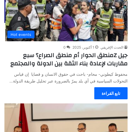
Hot events
الحدث الإفريقي
1 أكتوبر، 2025
0
جيل Zمنطق الحوار أم منطق الصراع؟ سبع
مقاربات لإعادة بناء الثقة بين الدولة والمجتمع
محفوظ كيطوني- محام- باحث في حقوق الانسان و قضايا إن قياس
التحولات السياسية في أي بلد يمرّ بالضرورة عبر تحليل طريقة الدولة…
تابع القراءة