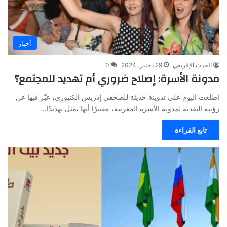
أخبار
الحدث الإفريقي
29 دجنبر، 2024
0
مدونة الأسرة: إصلاح ضروري أم تهديد للمجتمع؟
اطلعت اليوم على تدوينة حديثة للصحفي إدريس الكنبوري، عبّر فيها عن
رؤيته النقدية لمدونة الأسرة المغربية، معتبرًا أنها تمثل تهديدًا…
تابع القراءة