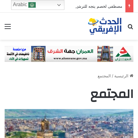
Arabic
مصطفى لخصم يتجه للترشح في دائرة فاس الجنوبي
ابحث عن
الق
الرئيسية
/
المجتمع
المجتمع