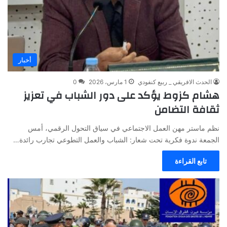
أخبار
الحدث الافريقي _ ربيع كنفودي
1 مارس، 2026
0
هشام كزوط يؤكد على دور الشباب في تعزيز
ثقافة التضامن
نظم ماستر مهن العمل الاجتماعي في سياق التحول الرقمي، أمس
الجمعة ندوة فكرية تحت شعار: الشباب والعمل التطوعي تجارب رائدة…
تابع القراءة