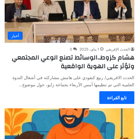
أخبار
الحدث الإفريقي
1 ماي، 2025
0
هشام كزوط..الوسائط تصنع الوعي المجتمعي
وتؤثر على الهوية الواقعية
الحدث الافريقي/ ربيع كنفودي على هامش مشاركته في أشغال الندوة
العلمية التي تم تنظيمها أمس الأربعاء بجماعة زايو، حول موضوع…
تابع القراءة