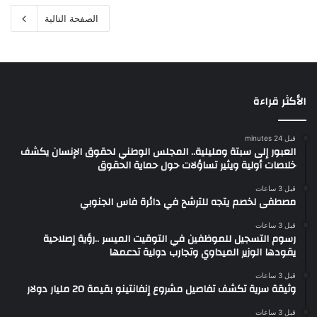
الصفحة التالية
الأكثر قراءة
قبل 24 minutes
العبور إلى سبتة ومليلية.. المجلس الوطني لحقوق الإنسان يكشف
خلاصات أولية ويثير تساؤلات حول حماية الحقوق
قبل 3 ساعات
مصطفى لخصم يتجه للترشح في دائرة فاس الجنوبي
قبل 3 ساعات
رسوم التسجيل للموظفين في التوقيت الميسر ..رؤية إصلاحية
يقودها الوزير الميداوي وتجارب دولية تدعمها
قبل 3 ساعات
وثيقة سرية تكشف تفاصيل مشروع إنفانتينو بقيمة 20 مليار دولار
قبل 3 ساعات