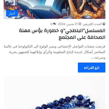
أخبار
الحدث الإفريقي
21 شتنبر، 2024
0
المسلسل”البلطجي”و خطورة بؤس مهنة
الصحافة على المجتمع
فرضت منصات التواصل الإجتماعي ويسر الولوج الى التكنولوجيا في عالمنا
المعاصر أشكال جديدة لإنتاج المعلومة والرأي وإبلاغهما للجمهور بحرية
وسرعة،…
تابع القراءة