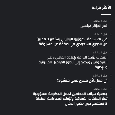
الأكثر قراءة
قبل 4 ساعات
غدر الجزائر لاينسى
قبل 5 ساعات
في 24 ساعة.. كروزيرو البرازيلي يستعير 3 لاعبين
من الدوري السعودي في صفقة غير مسبوقة
قبل 6 ساعات
المغرب يؤكد التزامه بإعادة القاصرين غير
المرفوقين ويدعو إلى تجاوز العراقيل القانونية
والإدارية
قبل 8 ساعات
أي فعل..لأي مسرح عربي منشود؟
قبل 8 ساعات
جمعية هيئات المحامين تحمل الحكومة مسؤولية
تعثر الملفات القضائية وتؤكد: المحاكمة العادلة
لا تستقيم دون حضور الدفاع