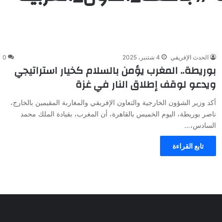
الحدث الإفريقي
4 شتنبر، 2025
0
بوريطة.. المغرب يؤمن بالسلام كخيار استراتيجي
ويدعو لوقف إطلاق النار في غزة
أكد وزير الشؤون الخارجية والتعاون الإفريقي والمغاربة المقيمين بالخارج،
ناصر بوريطة، اليوم الخميس بالقاهرة، أن المغرب، بقيادة الملك محمد
السادس،…
تابع القراءة