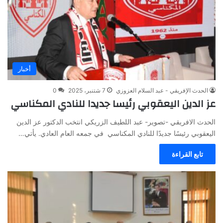
أخبار
الحدث الإفريقي - عبد السلام العزوزي
7 شتنبر، 2025
0
عز الدين اليعقوبي رئيسا جديدا للنادي المكناسي
الحدث الافريقي -تصوير- عبد اللطيف الزريكي انتخب الدكتور عز الدين
اليعقوبي رئيسًا جديدًا للنادي المكناسي في جمعه العام العادي. يأتي…
تابع القراءة