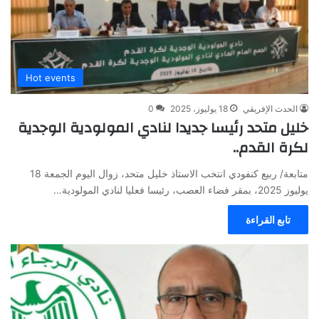
Hot events
الحدث الإفريقي
18 يوليوز، 2025
0
خليل متحد رئيسا جديدا لنادي المولودية الوجدية
لكرة القدم..
متابعة/ ربيع كنفودي انتخب الاستاذ خليل متحد، زوال اليوم الجمعة 18
يوليوز 2025، بمقر فضاء العصب، رئيسا فعليا لنادي المولودية…
تابع القراءة