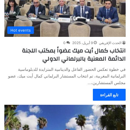
Hot events
الحدث الإفريقي
9 أبريل، 2025
0
انتخاب كمال أيت ميك عضواً بمكتب اللجنة
الدائمة المعنية بالبرلماني الدولي
في خطوة تعكس الحضور الفاعل والدينامية المتزايدة للدبلوماسية
البرلمانية المغربية، تم انتخاب المستشار البرلماني كمال أيت ميك، عضو
مجلس المستشارين،…
تابع القراءة