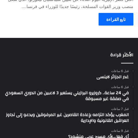
منصب وزير القوات المسلحة، رئيسًا جديدًا للوزراء في فرنسا.…
تابع القراءة
الأكثر قراءة
قبل 6 ساعات
غدر الجزائر لاينسى
قبل 6 ساعات
في 24 ساعة.. كروزيرو البرازيلي يستعير 3 لاعبين من الدوري السعودي
في صفقة غير مسبوقة
قبل 7 ساعات
المغرب يؤكد التزامه بإعادة القاصرين غير المرفوقين ويدعو إلى تجاوز
العراقيل القانونية والإدارية
قبل 9 ساعات
أي فعل..لأي مسرح عربي منشود؟