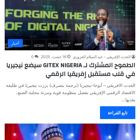
أخبار
الحدث الإفريقي - عبد السلام العزوزي
16 غشت، 2025
0
الطموح المشترك لـ GITEX NIGERIA سيضع نيجيريا
في قلب مستقبل إفريقيا الرقمي
الحدث الافريقي – أبوجا-نيجيريا (ترجمة بتصرف) برزت نيجيريا في طليعة
الاقتصاد الرقمي الإفريقي بفضل منظومة قوية ومرنة محلية الصنع،
يغذيها…
تابع القراءة