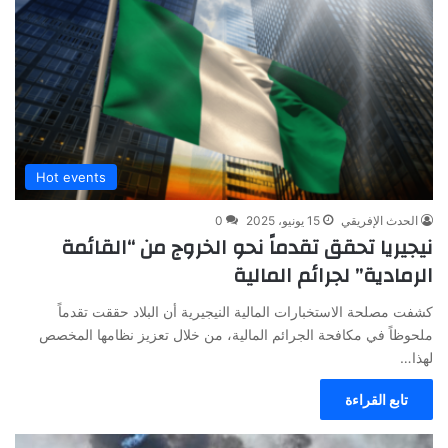
Hot events
الحدث الإفريقي
15 يونيو، 2025
0
نيجيريا تحقق تقدماً نحو الخروج من “القائمة
الرمادية” لجرائم المالية
كشفت مصلحة الاستخبارات المالية النيجيرية أن البلاد حققت تقدماً
ملحوظاً في مكافحة الجرائم المالية، من خلال تعزيز نظامها المخصص
لهذا…
تابع القراءة