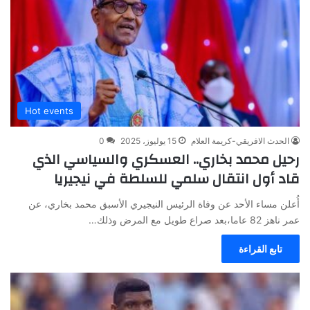
Hot events
الحدث الافريقي-كريمة العلام
15 يوليوز، 2025
0
رحيل محمد بخاري.. العسكري والسياسي الذي
قاد أول انتقال سلمي للسلطة في نيجيريا
أُعلن مساء الأحد عن وفاة الرئيس النيجيري الأسبق محمد بخاري، عن
عمر ناهز 82 عاما،بعد صراع طويل مع المرض وذلك…
تابع القراءة