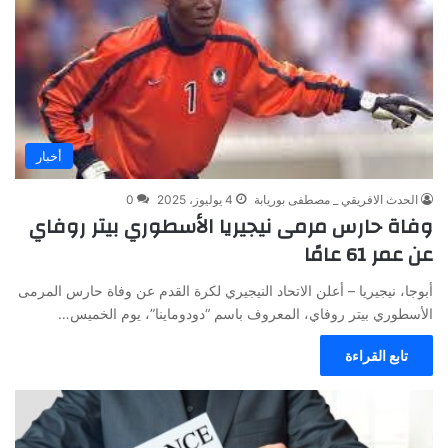
أخبار
الحدث الافريقي _ مصطفى بوريابة
4 يوليوز، 2025
0
وفاة حارس مرمى نيجيريا الأسطوري بيتر روفاي
عن عمر 61 عامًا
أبوجا، نيجيريا – أعلن الاتحاد النيجيري لكرة القدم عن وفاة حارس المرمى
الأسطوري بيتر روفاي، المعروف باسم “دودوماينا”، يوم الخميس…
تابع القراءة