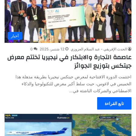
أخبار
الحدث الإفريقي - عبد السلام العزوزي
12 شتنبر، 2025
0
عاصمة التجارة والابتكار في نيجيريا تختتم معرض
جيتكس بتوزيع الجوائز
اختتمت الدورة الافتتاحية لمعرض جيتكس نيجيريا بطريقة مذهلة هذا
الخميس في لاغوس، حيث سلط أكبر معرض للتكنولوجيا والذكاء
الاصطناعي والشركات الناشئة في…
تابع القراءة