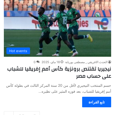
Hot events
الحدث الافريقي _ مصطفى بوريابة
18 ماي، 2025
0
نيجيريا تقتنص برونزية كأس أمم إفريقيا للشباب
على حساب مصر
حسم المنتخب النيجيري لأقل من 20 سنة المركز الثالث في بطولة كأس
أمم إفريقيا للشباب، بعد فوزه المثير على نظيره…
تابع القراءة