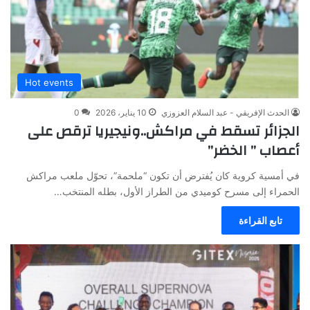
Hot events
الحدث الإفريقي - عبد السلام العزوزي
10 يناير، 2026
0
الجزائر تسقط في مراكش..ونيجيريا ترقص على
أعصاب ” الخضر”
في أمسية كروية كان يُفترض أن تكون “ملحمة”، تحوّل ملعب مراكش
الحمراء إلى مسرح كوميدي من الطراز الأول، بطله المنتخب…
تابع القراءة