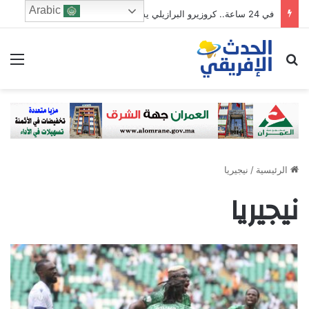
Arabic
في 24 ساعة.. كروزيرو البرازيلي يستعير 3 لاعبين من الدوري السعودي في صفقة غير مسبوقة
ابحث عن
الق
الرئيسية
/
نيجيريا
نيجيريا