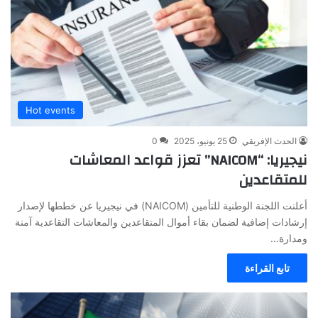
Hot events
الحدث الإفريقي
25 يونيو، 2025
0
نيجيريا: “NAICOM” تعزز قواعد المعاشات
للمتقاعدين
أعلنت اللجنة الوطنية للتأمين (NAICOM) في نيجيريا عن خططها لإصدار
إرشادات إضافية لضمان بقاء أموال المتقاعدين والمعاشات التقاعدية آمنة
ومدارة…
تابع القراءة