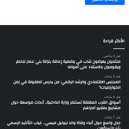
الأكثر قراءة
قبل 2 ساعتين
ملثمون يعرضون شاب في وضعية إعاقة بنزالة بني عمار للخطر
ويقومون بالاستلاء على أمواله
قبل 5 ساعات
المجلس الاقتصادي والرشد الرقمي: من يحرس الطفولة في زمن
الخوارزميات؟
قبل 5 ساعات
أسواق القرب المغلقة تستنفر وزارة الداخلية.. أبحاث موسعة حول
مشاريع بملايير الدراهم
قبل 7 ساعات
جدل واسع حول أنباء وفاة والد ليونيل ميسي.. غياب التأكيد الرسمي
يثير التساؤلات