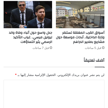
أسواق القرب المغلقة تستنفر
جدل واسع حول أنباء وفاة والد
وزارة الداخلية.. أبحاث موسعة حول
ليونيل ميسي.. غياب التأكيد
مشاريع بملايير الدراهم
الرسمي يثير التساؤلات
قبل 5 ساعات
قبل 7 ساعات
أضف تعليقاً
لن يتم نشر عنوان بريدك الإلكتروني.
الحقول الإلزامية مشار إليها بـ
*
ا
ل
ت
ع