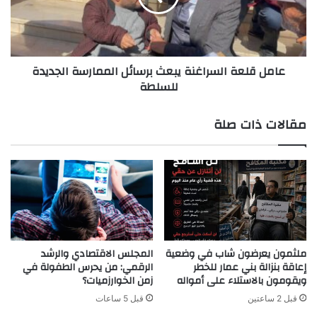
الممارسة
الجديدة
للسلطة
عامل قلعة السراغنة يبعث برسائل الممارسة الجديدة
للسلطة
مقالات ذات صلة
ملثمون يعرضون شاب في وضعية
المجلس الاقتصادي والرشد
إعاقة بنزالة بني عمار للخطر
الرقمي: من يحرس الطفولة في
ويقومون بالاستلاء على أمواله
زمن الخوارزميات؟
قبل 2 ساعتين
قبل 5 ساعات