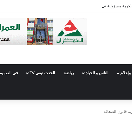
ومة مسؤولية تعثر الملفات القضائية وتؤكد: المحاكمة العادلة لا تستقيم دون حضور
وإعلام
الناس و الحياة
رياضة
الحدث تيفي TV
في الصميم
ة قانون الصحافة