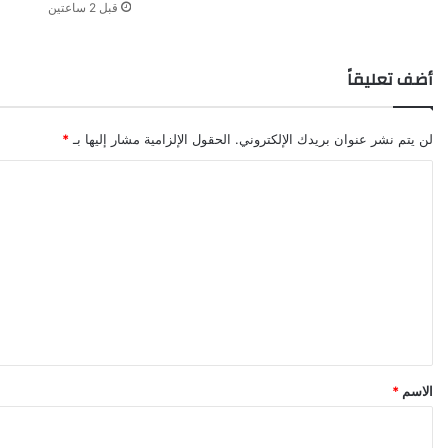
قبل 2 ساعتين
أضف تعليقاً
لن يتم نشر عنوان بريدك الإلكتروني.
الحقول الإلزامية مشار إليها بـ
*
ا
ل
ت
ع
ل
ي
ق
*
الاسم
*