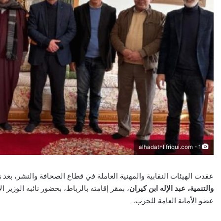
alhadathlifriqui.com - 1
عقدت الهيئات النقابية والمهنية العاملة في قطاع الصحافة والنشر، بعد زوال يوم الإثنين 12 ي
والتنمية، عبد الإله ابن كيران
، بمقر إقامته بالرباط، بحضور نائبه الوزي
عضو الأمانة العامة للحزب.