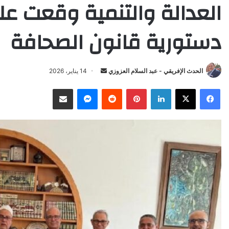
العدالة والتنمية وقعت ع
دستورية قانون الصحافة
Send
الحدث الإفريقي - عبد السلام العزوزي
14 يناير، 2026
an
X
Facebook
LinkedIn
Pinterest
Reddit
Messenger
انشر عبر البريد الإلكتروني
email