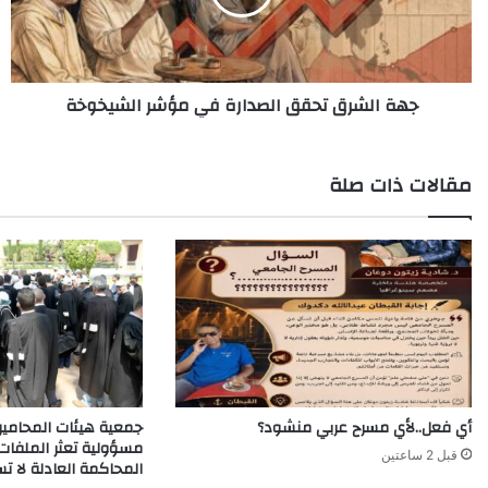
مؤشر
الشيخوخة
جهة الشرق تحقق الصدارة في مؤشر الشيخوخة
مقالات ذات صلة
أي فعل..لأي مسرح عربي منشود؟
جمعية هيئات المحامي
مسؤولية تعثر الملفات 
قبل 2 ساعتين
المحاكمة العادلة لا ت