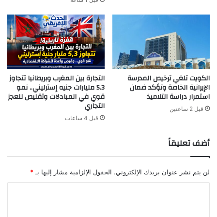
الكويت تلغي ترخيص المدرسة
التجارة بين المغرب وبريطانيا تتجاوز
الإيرانية الخاصة وتؤكد ضمان
5.3 مليارات جنيه إسترليني.. نمو
استمرار دراسة التلاميذ
قوي في المبادلات وتقليص للعجز
التجاري
قبل 2 ساعتين
قبل 4 ساعات
أضف تعليقاً
لن يتم نشر عنوان بريدك الإلكتروني.
الحقول الإلزامية مشار إليها بـ
*
ا
ل