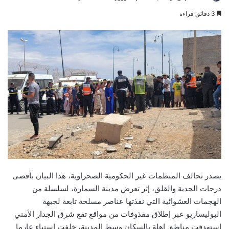
an
3 دقائق قراءة
email
يصدر تحالف المنظمات غير الحكومية الصحراوية، هذا البيان بأقصى
درجات الجدية والقلق، إثر تعرض مدينة السمارة، لسلسلة من
الهجمات العشوائية التي نفذتها عناصر مسلحة تابعة لجبهة
البوليساريو عبر إطلاق مقذوفات من مواقع تقع شرق الجدار الأمني
استهدفت مناطق اهلة بالسكان وسط المدينة، خلفت استياء عارما