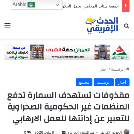
Arabic
جمعية هيئات المحامين تحمل الحكومة مسؤولية تعثر الملفات القضائية وتؤكد: المحاكمة العادلة لا تستقيم دون حضور الدفاع
ابحث عن
الق
الرئيسية
/
أخبار
أخبار
الرئيسية
مجتمع
مقذوفات تستهدف السمارة تدفع
المنظمات غير الحكومية الصحراوية
للتعبير عن إدانتها للعمل الارهابي
Send
الحدث الإفريقي - عبد السلام العزوزي
6 ماي، 2026
0