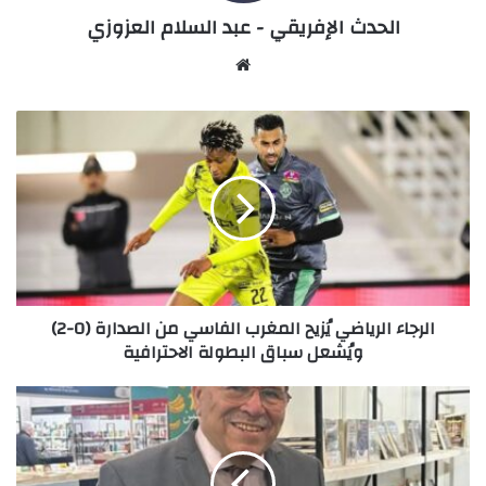
الحدث الإفريقي - عبد السلام العزوزي
Website
الرجاء
الرياضي
يُزيح
المغرب
الفاسي
من
الصدارة
(0-
2)
الرجاء الرياضي يُزيح المغرب الفاسي من الصدارة (0-2)
ويُشعل
ويُشعل سباق البطولة الاحترافية
سباق
البطولة
الاحترافية
بوصوف..يفكك
العلاقة
المعقدة
بين