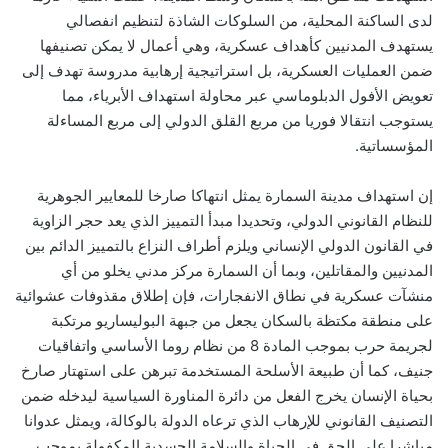
لدى الساكنة المحلية، من السلوكات الشاذة لتنظيم انفصالي
يستهدف المدنيين كأهداف عسكرية، وهي أعمال لا يمكن تصنيفها
ضمن العمليات العسكرية، بل استراتيجية إرهابية مدروسة تهدف إلى
تعويض الأفول الدبلوماسي عبر محاولة استهداف الأبرياء، مما
يستوجب انتقالا فوريا من مربع القلق الدولي إلى مربع المساءلة
المؤسساتية.
إن استهداف مدينة السمارة يمثل انتهاكا صارخا للمعايير الجوهرية
للنظام القانوني الدولي، وتحديدا مبدأ التمييز الذي يعد حجر الزاوية
في القانون الدولي الإنساني ويلزم أطراف النزاع بالتمييز الدائم بين
المدنيين والمقاتلين، وبما أن السمارة مركز مدني يخلو من أي
منشآت عسكرية في نطاق الانفجارات، فإن إطلاق مقذوفات عشوائية
على منطقة مكتظة بالسكان يجعل من جبهة البوليساريو مرتكبة
لجريمة حرب بموجب المادة 8 من نظام روما الأساسي واتفاقيات
جنيف، كما أن طبيعة الأسلحة المستخدمة تبرهن على استهتار صارخ
بحياة الإنسان يخرج الفعل من دائرة المناورة السياسية ليدخله ضمن
التصنيف القانوني للإرهاب الذي ترعاه الدولة بالوكالة، ويمثل عدوانا
مباشرا على الحق في الحياة والسلامة الجسدية المكفولة بموجب