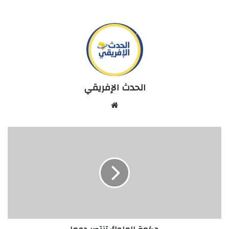
الحدث الإفريقي
Website
حكمة
الملوك
تنتصر
دوما