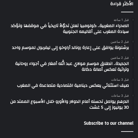
الأكثر قراءة
قبل 1 ساعة
الصحراء المغربية.. كولومبيا تعلن تحوّلاً تاريخياً في موقفها وتؤكد
سيادة المغرب على أقاليمه الجنوبية
قبل 2 ساعتين
برشلونة يوافق على إعارة رونالد أراوخو إلى ليفربول لموسم واحد
قبل 2 ساعتين
الجديدة.. انطلاق موسم مولاي عبد الله أمغار في أجواء روحانية
وتراثية تعكس أصالة دكالة
قبل 3 ساعات
صيف استثنائي يعكس دينامية اقتصادية متصاعدة في المغرب
قبل 3 ساعات
الدرهم يواصل تحسنه أمام الدولار والأورو خلال الأسبوع الممتد من
30 يوليوز إلى 5 غشت
Subscribe to our channel