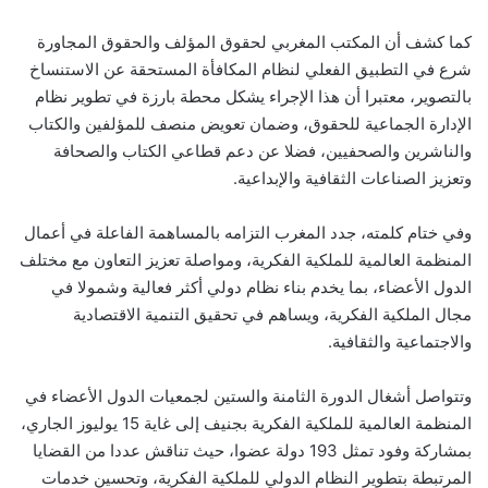
كما كشف أن المكتب المغربي لحقوق المؤلف والحقوق المجاورة
شرع في التطبيق الفعلي لنظام المكافأة المستحقة عن الاستنساخ
بالتصوير، معتبرا أن هذا الإجراء يشكل محطة بارزة في تطوير نظام
الإدارة الجماعية للحقوق، وضمان تعويض منصف للمؤلفين والكتاب
والناشرين والصحفيين، فضلا عن دعم قطاعي الكتاب والصحافة
وتعزيز الصناعات الثقافية والإبداعية.
وفي ختام كلمته، جدد المغرب التزامه بالمساهمة الفاعلة في أعمال
المنظمة العالمية للملكية الفكرية، ومواصلة تعزيز التعاون مع مختلف
الدول الأعضاء، بما يخدم بناء نظام دولي أكثر فعالية وشمولا في
مجال الملكية الفكرية، ويساهم في تحقيق التنمية الاقتصادية
والاجتماعية والثقافية.
وتتواصل أشغال الدورة الثامنة والستين لجمعيات الدول الأعضاء في
المنظمة العالمية للملكية الفكرية بجنيف إلى غاية 15 يوليوز الجاري،
بمشاركة وفود تمثل 193 دولة عضوا، حيث تناقش عددا من القضايا
المرتبطة بتطوير النظام الدولي للملكية الفكرية، وتحسين خدمات