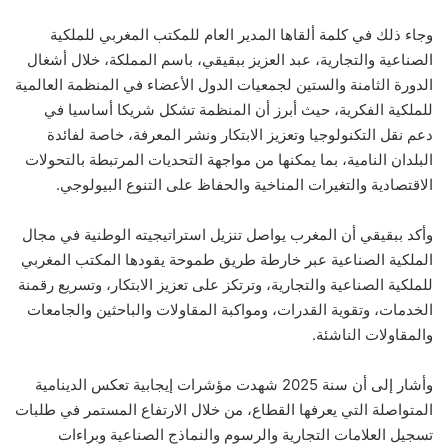
وجاء ذلك في كلمة ألقاها المدير العام للمكتب المغربي للملكية
الصناعية والتجارية، عبد العزيز ببقيقي، باسم المملكة، خلال أشغال
الدورة الثامنة والستين لجمعيات الدول الأعضاء في المنظمة العالمية
للملكية الفكرية، حيث أبرز أن المنظمة تشكل شريكا أساسيا في
دعم نقل التكنولوجيا وتعزيز الابتكار ونشر المعرفة، خاصة لفائدة
البلدان النامية، بما يمكنها من مواجهة التحديات المرتبطة بالتحولات
الاقتصادية والتغيرات المناخية والحفاظ على التنوع البيولوجي.
وأكد ببقيقي أن المغرب يواصل تنزيل استراتيجيته الوطنية في مجال
الملكية الصناعية عبر خارطة طريق طموحة يقودها المكتب المغربي
للملكية الصناعية والتجارية، وترتكز على تعزيز الابتكار، وتسريع رقمنة
الخدمات، وتقوية القدرات، ومواكبة المقاولات والباحثين والجامعات
والمقاولات الناشئة.
وأشار إلى أن سنة 2025 شهدت مؤشرات إيجابية تعكس الدينامية
المتواصلة التي يعرفها القطاع، من خلال الارتفاع المستمر في طلبات
تسجيل العلامات التجارية والرسوم والنماذج الصناعية وبراءات