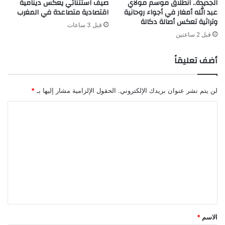
الجديدة.. انطلاق موسم مولاي
صيف استثنائي يعكس دينامية
عبد الله أمغار في أجواء روحانية
اقتصادية متصاعدة في المغرب
وتراثية تعكس أصالة دكالة
قبل 3 ساعات
قبل 2 ساعتين
أضف تعليقاً
لن يتم نشر عنوان بريدك الإلكتروني.
الحقول الإلزامية مشار إليها بـ
*
ا
ل
ت
ع
ل
ي
ق
*
الاسم
*