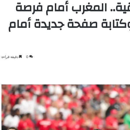
قية.. المغرب أمام فرصة
وكتابة صفحة جديدة أمام
0
دقيقة قراءة