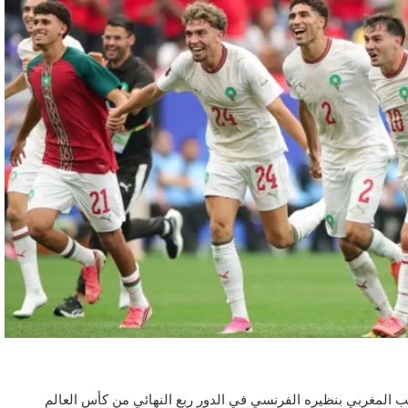
ب المغربي بنظيره الفرنسي في الدور ربع النهائي من كأس العالم