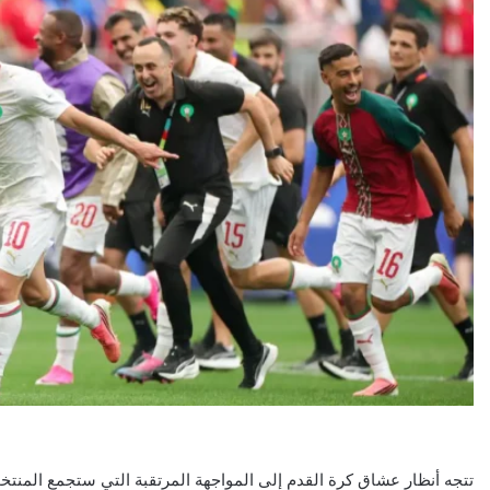
تتجه أنظار عشاق كرة القدم إلى المواجهة المرتقبة التي ستجمع المنتخ