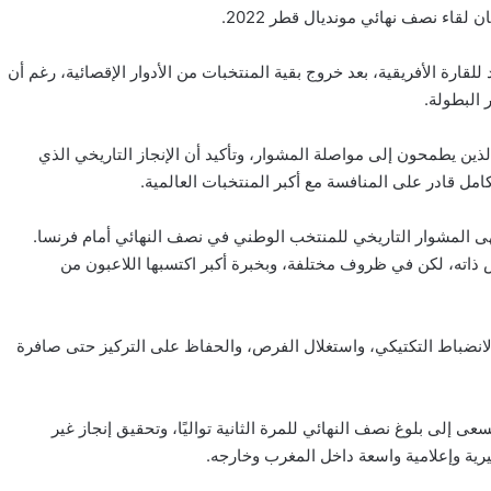
قارة الأفريقية، بعد خروج بقية المنتخبات من الأدوار الإقصائية، رغم أن
 البطولة.
الذين يطمحون إلى مواصلة المشوار، وتأكيد أن الإنجاز التاريخي الذي
ل قادر على المنافسة مع أكبر المنتخبات العالمية.
بية، بعدما انتهى المشوار التاريخي للمنتخب الوطني في نصف النهائي أمام فرنسا.
 ذاته، لكن في ظروف مختلفة، وبخبرة أكبر اكتسبها اللاعبون من
والانضباط التكتيكي، واستغلال الفرص، والحفاظ على التركيز حتى صافرة
ى إلى بلوغ نصف النهائي للمرة الثانية تواليًا، وتحقيق إنجاز غير
رية وإعلامية واسعة داخل المغرب وخارجه.