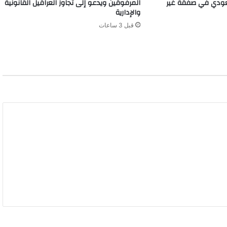
سعودي في صفقة غير
المرفوقين ويدعو إلى تجاوز العراقيل القانونية
والإدارية
قبل 3 ساعات