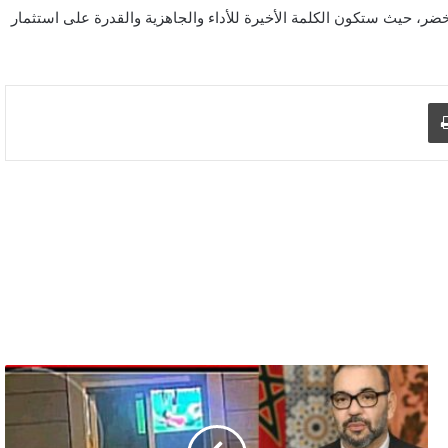
ضر، حيث ستكون الكلمة الأخيرة للأداء والجاهزية والقدرة على استثمار
د الإلكتروني
اطبع
من
نافذة
حلم
صغير