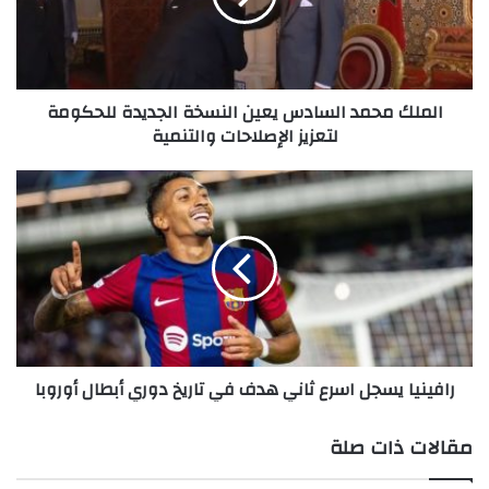
الجديدة
للحكومة
لتعزيز
الإصلاحات
الملك محمد السادس يعين النسخة الجديدة للحكومة
والتنمية
لتعزيز الإصلاحات والتنمية
رافينيا
يسجل
اسرع
ثاني
هدف
في
تاريخ
دوري
أبطال
رافينيا يسجل اسرع ثاني هدف في تاريخ دوري أبطال أوروبا
أوروبا
مقالات ذات صلة