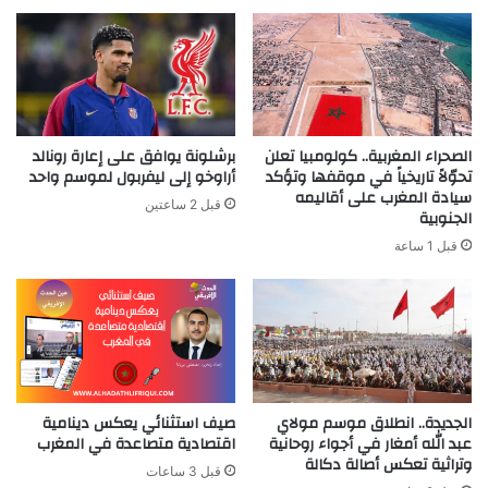
الصحراء المغربية.. كولومبيا تعلن
برشلونة يوافق على إعارة رونالد
تحوّلاً تاريخياً في موقفها وتؤكد
أراوخو إلى ليفربول لموسم واحد
سيادة المغرب على أقاليمه
قبل 2 ساعتين
الجنوبية
قبل 1 ساعة
الجديدة.. انطلاق موسم مولاي
صيف استثنائي يعكس دينامية
عبد الله أمغار في أجواء روحانية
اقتصادية متصاعدة في المغرب
وتراثية تعكس أصالة دكالة
قبل 3 ساعات