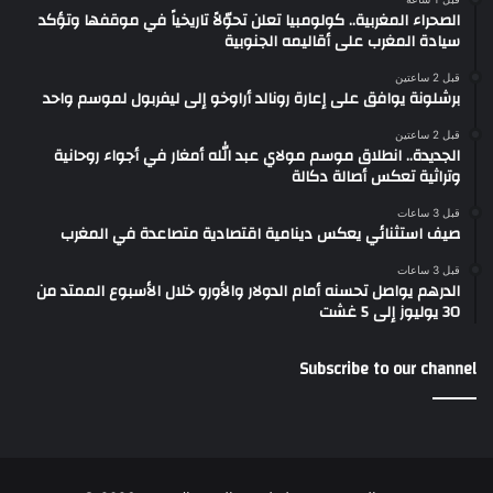
الصحراء المغربية.. كولومبيا تعلن تحوّلاً تاريخياً في موقفها وتؤكد
سيادة المغرب على أقاليمه الجنوبية
قبل 2 ساعتين
برشلونة يوافق على إعارة رونالد أراوخو إلى ليفربول لموسم واحد
قبل 2 ساعتين
الجديدة.. انطلاق موسم مولاي عبد الله أمغار في أجواء روحانية
وتراثية تعكس أصالة دكالة
قبل 3 ساعات
صيف استثنائي يعكس دينامية اقتصادية متصاعدة في المغرب
قبل 3 ساعات
الدرهم يواصل تحسنه أمام الدولار والأورو خلال الأسبوع الممتد من
30 يوليوز إلى 5 غشت
Subscribe to our channel