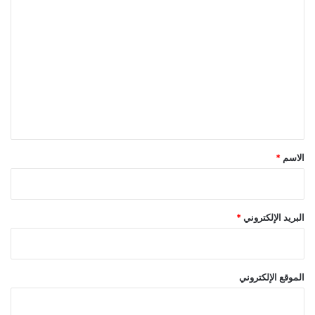
ا
ل
ت
ع
ل
ي
ق
*
الاسم
*
البريد الإلكتروني
*
الموقع الإلكتروني