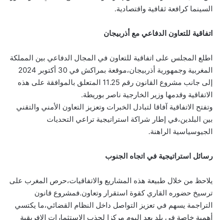
السينما كرافعة ثقافية واقتصادية.
اتفاقية للتعاون الدفاعي مع أذربيجان
اطلع المجلس على اتفاقية للتعاون في المجال الدفاعي بين المملكة
المغربية وجمهورية أذربيجان،موقعة بمراكش في 30 أكتوبر 2024
إلى جانب مشروع القانون رقم 11.25 المتعلق بالموافقة على هذه
الاتفاقية وقدمها وزير الخارجية ناصر بوريطة.
وتفتح الاتفاقية آفاقا لتبادل الخبرات وتعزيز التعاون الأمني والتقني
بين البلدين،في إطار شراكة استراتيجية تراعي التحديات
الجيوسياسية الراهنة.
رسائل استراتيجية في اتجاه الجنوب
يلاحظ من خلال طبيعة هذه المشاريع والاتفاقيات،حرص المغرب على
ترسيخ حضوره القاري كقوة استقرار وتعاون.فمشروع قانون
التراجمة يسهم في تعزيز التواصل داخل النظام القضائي،ما يكتسي
أهمية خاصة في بلد يعد اليوم مركزا لجذب الإستثمارات الإفريقية