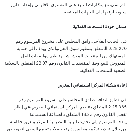
الدراسي،مع إمكانيات التتبع على المستوى الإقليمي وإعداد تقارير
سنوية لرفعها إلى الجهات المختصة.
ضمان جودة المنتجات الغذائية
في الجانب الفلاحي،وافق المجلس على مشروع المرسوم رقم
2.25.270 المتعلق بتنظيم سوق الخل،والذي يهدف إلى حماية
المستهلك من المنتجات المغشوشة وتنظيم مواصفات الخل
المعروض للبيع وفقا لمقتضيات القانون رقم 28.07 المتعلق بالسلامة
الصحية للمنتجات الغذائية.
إعادة هيكلة المركز السينمائي المغربي
في قطاع الثقافة،صادق المجلس على مشروع المرسوم رقم
2.25.365 المتعلق بتنظيم المركز السينمائي المغربي،في إطار
تفعيل القانون رقم 18.23 المتعلق بالصناعة السينمائية.
يهدف المرسوم إلى تحديث البنية التنظيمية للمركز وتعزيز حكامته
من خلال تحديد تركيبة مجلس إدارته وصلاحياته مع السعي لتقوية دور