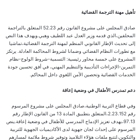
تأهيل مهنة الترجمة القضائية
صادق المجلس على مشروع القانون رقم 52.23 المتعلق بالتراجمة
المحلفين،الذي قدمه وزير العدل عبد اللطيف وهبي.ويهدف هذا النص
إلى تحديث الإطار القانوني المنظم لمهنة الترجمة القضائية،تماشيا
مع تطورات النظام القضائي وضمانا لشروط المحاكمة العادلة. يرتكز
المشروع على خمسة محاور رئيسية: التسمية-شروط الولوج-نظام
التمرين-الإجراءات التأديبية والتنظيم المهني، في أفق تحسين جودة
الخدمات القضائية وتحصين الأمن اللغوي داخل المحاكم.
دعم تمدرس الأطفال في وضعية إعاقة
وفي قطاع التربية الوطنية،صادق المجلس على مشروع المرسوم
رقم 2.23.152،المتعلق بتطبيق المادة 13 من القانون الإطار رقم
97.13،بهدف تعزيز الإدماج المدرسي للأطفال في وضعية إعاقة.ينص
المرسوم على إحداث لجان جهوية لدى الأكاديميات الجهوية للتربية
والتكوين،لتتبع ملفات هؤلاء التلاميذ وتوفير شروط ملائمة لمسارهم