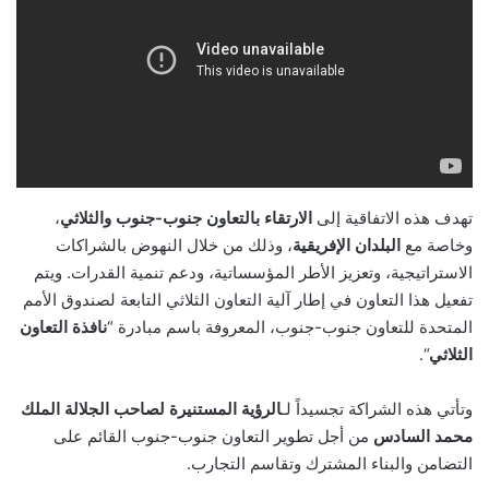
تهدف هذه الاتفاقية إلى
الارتقاء بالتعاون جنوب-جنوب والثلاثي
،
وخاصة مع
البلدان الإفريقية
، وذلك من خلال النهوض بالشراكات
الاستراتيجية، وتعزيز الأطر المؤسساتية، ودعم تنمية القدرات. ويتم
تفعيل هذا التعاون في إطار آلية التعاون الثلاثي التابعة لصندوق الأمم
المتحدة للتعاون جنوب-جنوب، المعروفة باسم مبادرة “
نافذة التعاون
الثلاثي
“.
وتأتي هذه الشراكة تجسيداً لـ
الرؤية المستنيرة لصاحب الجلالة الملك
محمد السادس
من أجل تطوير التعاون جنوب-جنوب القائم على
التضامن والبناء المشترك وتقاسم التجارب.