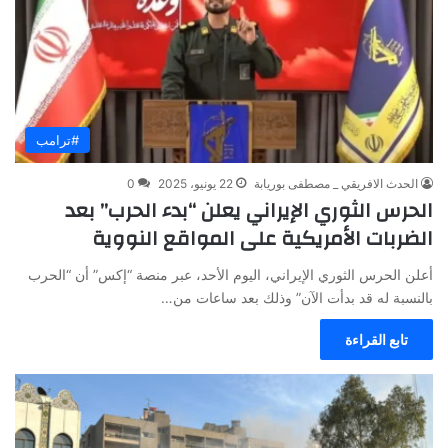
#ترامب
الحدث الافريقي _ مصطفى بوريابة
22 يونيو، 2025
0
الحرس الثوري الإيراني يعلن “بدء الحرب” بعد
الضربات الأمريكية على المواقع النووية
أعلن الحرس الثوري الإيراني، اليوم الأحد، عبر منصة “إكس” أن “الحرب
بالنسبة له قد بدأت الآن” وذلك بعد ساعات من…
تابع القراءة