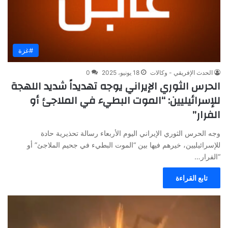
#غزة
الحدث الإفريقي - وكالات
18 يونيو، 2025
0
الحرس الثوري الإيراني يوجه تهديداً شديد اللهجة
للإسرائيليين: “الموت البطيء في الملاجئ أو
الفرار”
وجه الحرس الثوري الإيراني اليوم الأربعاء رسالة تحذيرية حادة
للإسرائيليين، خيرهم فيها بين “الموت البطيء في جحيم الملاجئ” أو
“الفرار…
تابع القراءة