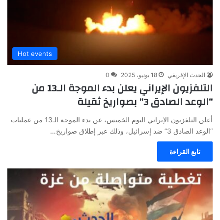
Hot events
الحدث الإفريقي
18 يونيو، 2025
0
التلفزيون الإيراني يعلن بدء الموجة الـ13 من
“الوعد الصادق 3” بصواريخ ثقيلة
أعلن التلفزيون الإيراني اليوم الخميس، عن بدء الموجة الـ13 من عمليات
“الوعد الصادق 3” ضد إسرائيل، وذلك عبر إطلاق صواريخ…
تابع القراءة