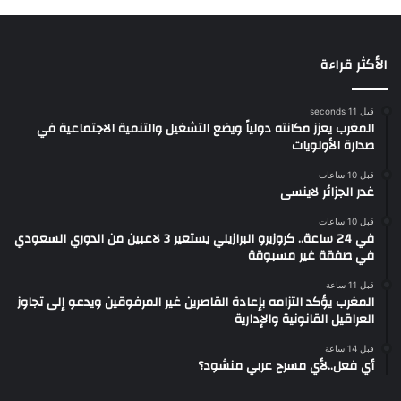
الأكثر قراءة
قبل 11 seconds
المغرب يعزز مكانته دولياً ويضع التشغيل والتنمية الاجتماعية في
صدارة الأولويات
قبل 10 ساعات
غدر الجزائر لاينسى
قبل 10 ساعات
في 24 ساعة.. كروزيرو البرازيلي يستعير 3 لاعبين من الدوري السعودي
في صفقة غير مسبوقة
قبل 11 ساعة
المغرب يؤكد التزامه بإعادة القاصرين غير المرفوقين ويدعو إلى تجاوز
العراقيل القانونية والإدارية
قبل 14 ساعة
أي فعل..لأي مسرح عربي منشود؟