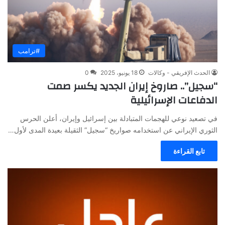
#ترامب
الحدث الإفريقي - وكالات
18 يونيو، 2025
0
“سجيل”.. صاروخ إيران الجديد يكسر صمت
الدفاعات الإسرائيلية
في تصعيد نوعي للهجمات المتبادلة بين إسرائيل وإيران، أعلن الحرس
الثوري الإيراني عن استخدامه صواريخ “سجيل” الثقيلة بعيدة المدى لأول…
تابع القراءة