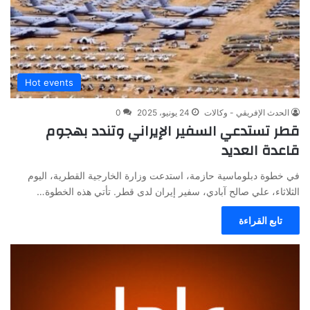
Hot events
الحدث الإفريقي - وكالات
24 يونيو، 2025
0
قطر تستدعي السفير الإيراني وتندد بهجوم
قاعدة العديد
في خطوة دبلوماسية حازمة، استدعت وزارة الخارجية القطرية، اليوم
الثلاثاء، علي صالح آبادي، سفير إيران لدى قطر. تأتي هذه الخطوة…
تابع القراءة