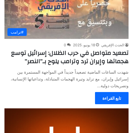
#ترامب
الحدث الإفريقي
18 يونيو، 2025
0
تصعيد متواصل في حرب الظلال: إسرائيل توسع
هجماتها وإيران ترد وترامب يلوح بـ”النصر”
شهدت الساعات الماضية تصعيداً جديداً في المواجهة المستمرة بين
إسرائيل وإيران، مع تزايد وتيرة الهجمات المتبادلة، وتداعياتها الإنسانية،
وتصريحات دولية…
تابع القراءة