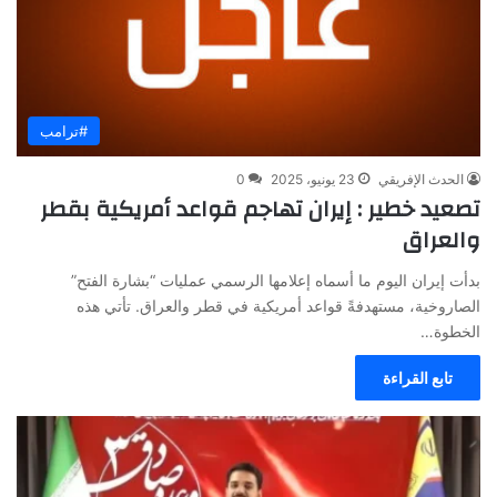
#ترامب
الحدث الإفريقي
23 يونيو، 2025
0
تصعيد خطير : إيران تهاجم قواعد أمريكية بقطر
والعراق
بدأت إيران اليوم ما أسماه إعلامها الرسمي عمليات “بشارة الفتح”
الصاروخية، مستهدفةً قواعد أمريكية في قطر والعراق. تأتي هذه
الخطوة…
تابع القراءة