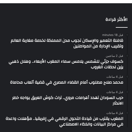
الأكثر قراءة
قبل 18 minutes
قافلة التعمير والإسكان تجوب مدن المملكة لخدمة مغاربة العالم
وتقريب الإدارة من المواطنين
قبل 2 ساعتين
كسوف جزئي للشمس يلامس سماء المغرب الأربعاء.. وهلال ذهبي
يزين لحظات الغروب
قبل 4 ساعات
محمد صلاح مطلوب أمام القضاء المصري في قضية أتعاب محاماة
قبل 4 ساعات
حرب السودان تهدد أهرامات مروي.. تراث كوش العريق يواجه خطر
الاندثار
قبل 4 ساعات
المغرب يقترب من قيادة التحول الرقمي في إفريقيا.. مؤهلات واعدة
في مراكز البيانات والذكاء الاصطناعي