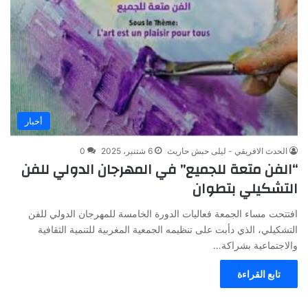
أخبار
الحدث الافريقي - ليلى حبش حاريث
6 شتنبر، 2025
0
“الفن متعة للجميع” في المهرجان الدولي للفن
التشكيلي بتطوان
افتتحت مساء الجمعة فعاليات الدورة الخامسة للمهرجان الدولي للفن
التشكيلي، الذي دأبت على تنظيمه الجمعية المغربية للتنمية الثقافية
والاجتماعية بشراكة…
تابع القراءة