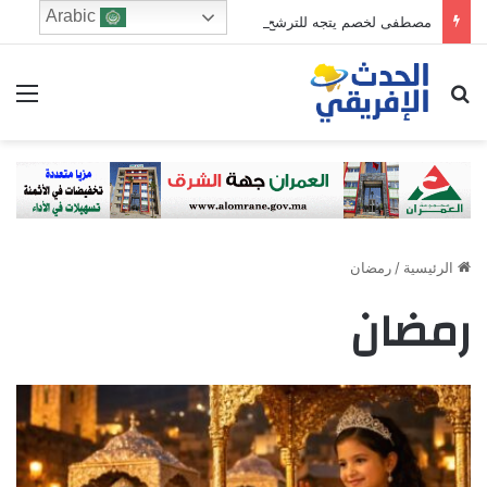
Arabic
مصطفى لخصم يتجه للترشح في دائرة فاس الجنوبي
ابحث عن
الق
الرئيسية
/
رمضان
رمضان