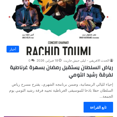
أخبار
الحدث الافريقي - ليلى حبش حاريث
18 فبراير، 2026
0
رياض السلطان يستقبل رمضان بسهرة غرناطية
لفرقة رشيد التومي
إحياء لليالي الرمضانية، وضمن برنامجه الشهري، يقترح مسرح رياض
السلطان حفلا باذخا للموسيقى الغرناطية تحييه فرقة رشيد التومي يوم
الجمعة…
تابع القراءة