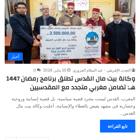
أخبار
الحدث الإفريقي - عبد السلام العزوزي
25 يناير، 2026
0
وكالة بيت مال القدس تطلق برنامج رمضان 1447
هـ: تضامن مغربي متجدد مع المقدسيين
المغرب..القدس ليست مجرد قضية سياسية، بل قضية إنسانية وروحية
وحضارية في مشهد يفيض بالعطاء والإنسانية، أعلنت وكالة بيت مال
القدس…
تابع القراءة