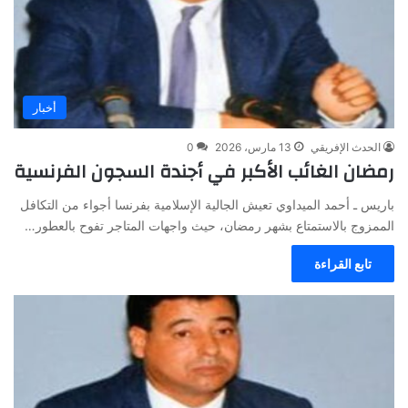
أخبار
الحدث الإفريقي
13 مارس، 2026
0
رمضان الغائب الأكبر في أجندة السجون الفرنسية
باريس ـ أحمد الميداوي تعيش الجالية الإسلامية بفرنسا أجواء من التكافل
الممزوج بالاستمتاع بشهر رمضان، حيث واجهات المتاجر تفوح بالعطور…
تابع القراءة