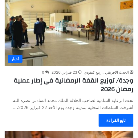
أخبار
الحدث الافريقي _ ربيع كنفودي
23 فبراير، 2026
0
وجدة/ توزيع القفة الرمضانية في إطار عملية
رمضان 2026
تحت الرعاية السامية لصاحب الجلالة الملك محمد السادس نصره الله،
أشرفت السلطات المحلية بمدينة وجدة يوم الأحد 22 فبراير 2026،…
تابع القراءة