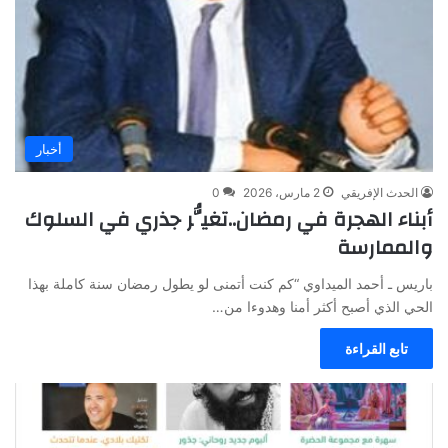
أخبار
الحدث الإفريقي
2 مارس، 2026
0
أبناء الهجرة في رمضان..تغيُّر جذري في السلوك
والممارسة
باريس ـ أحمد الميداوي “كم كنت أتمنى لو يطول رمضان سنة كاملة بهذا
الحي الذي أصبح أكثر أمنا وهدوءا من…
تابع القراءة