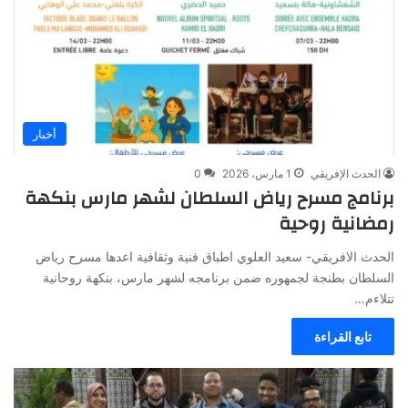
أخبار
الحدث الإفريقي
1 مارس، 2026
0
برنامج مسرح رياض السلطان لشهر مارس بنكهة
رمضانية روحية
الحدث الافريقي- سعيد العلوي اطباق فنية وثقافية اعدها مسرح رياض
السلطان بطنجة لجمهوره ضمن برنامجه لشهر مارس، بنكهة روحانية
تتلاءم…
تابع القراءة