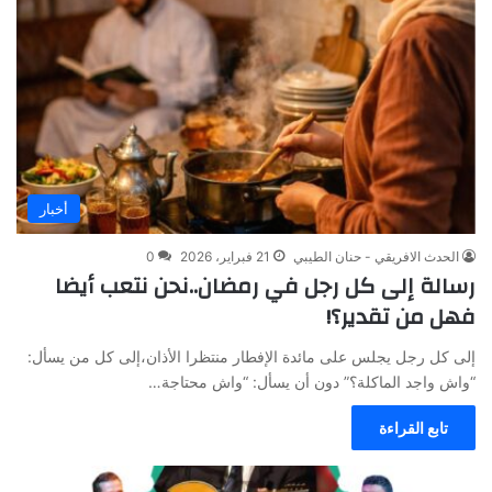
أخبار
الحدث الافريقي - حنان الطيبي
21 فبراير، 2026
0
رسالة إلى كل رجل في رمضان..نحن نتعب أيضا
فهل من تقدير؟!
إلى كل رجل يجلس على مائدة الإفطار منتظرا الأذان،إلى كل من يسأل:
“واش واجد الماكلة؟” دون أن يسأل: “واش محتاجة…
تابع القراءة