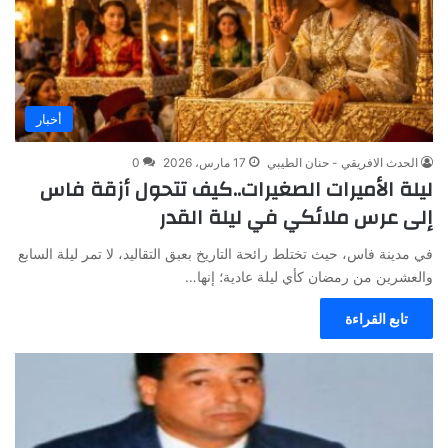
أخبار
الحدث الافريقي - حنان الطيبي
17 مارس، 2026
0
ليلة الأميرات الصغيرات..كيف تتحول أزقة فاس
إلى عرس ملائكي في ليلة القدر
في مدينة فاس، حيث تختلط رائحة التاريخ بعبق التقاليد، لا تمر ليلة السابع
والعشرين من رمضان كأي ليلة عادية؛ إنها…
تابع القراءة