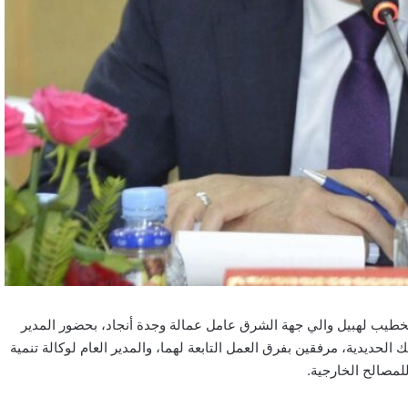
 الثلاثاء 7 أكتوبر 2025 اجتماعاً ترأسه الخطيب لهبيل والي جهة الشرق عامل عمالة وجدة أنجاد، بحضور المدير
 الحديدية، مرفقين بفرق العمل التابعة لهما، والمدير العام لوكالة تنمية
مصالح الخارجية.