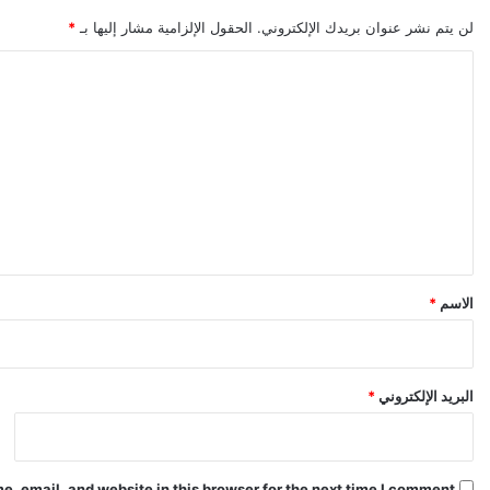
لن يتم نشر عنوان بريدك الإلكتروني.
الحقول الإلزامية مشار إليها بـ
*
ا
ل
ت
ع
ل
ي
ق
*
الاسم
*
البريد الإلكتروني
*
, email, and website in this browser for the next time I comment.