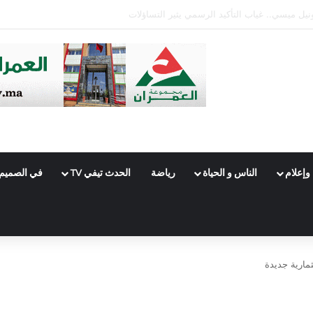
هوم الضيق..أم الحكومة بالمفهوم الضيق؟
وإعلام
الناس و الحياة
رياضة
الحدث تيفي TV
في الصميم
ارية جديدة