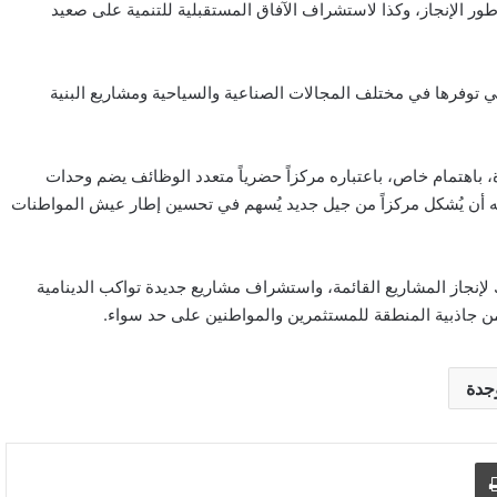
ر الإنجاز، وكذا لاستشراف الآفاق المستقبلية للتنمية على صعيد
ي توفرها في مختلف المجالات الصناعية والسياحية ومشاريع البنية
 باهتمام خاص، باعتباره مركزاً حضرياً متعدد الوظائف يضم وحدات
نه أن يُشكل مركزاً من جيل جديد يُسهم في تحسين إطار عيش المواطنات
نجاز المشاريع القائمة، واستشراف مشاريع جديدة تواكب الدينامية
ع من جاذبية المنطقة للمستثمرين والمواطنين على حد سواء.
جدة
د الإلكتروني
اطبع