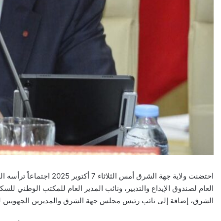
احتضنت ولاية جهة الشرق أمس
العام لصندوق الإيداع والتدبير، ونائب المدير العام للمكتب الوطني للسكك
الشرق، إضافة إلى نائب رئيس مجلس جهة الشرق والمديرين الجهويين لل