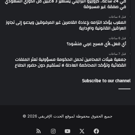
في 24 ساعة.. كروزيرو البرازيلي يستعير 3 لاعبين من الدوري السعودي
في صفقة غير مسبوقة
قبل 4 ساعات
المغرب يؤكد التزامه بإعادة القاصرين غير المرفوقين ويدعو إلى تجاوز
العراقيل القانونية والإدارية
قبل 6 ساعات
أي فعل..لأي مسرح عربي منشود؟
قبل 7 ساعات
جمعية هيئات المحامين تحمل الحكومة مسؤولية تعثر الملفات
القضائية وتؤكد: المحاكمة العادلة لا تستقيم دون حضور الدفاع
Subscribe to our channel
جميع الحقوق محفوظة لموقع الحدث الإفريقي 2026 ©
Instagram
RSS
YouTube
Facebook
X