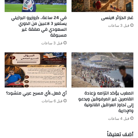
غدر الجزائر لاينسى
في 24 ساعة.. كروزيرو البرازيلي
يستعير 3 لاعبين من الدوري
قبل 3 ساعات
السعودي في صفقة غير
مسبوقة
قبل 3 ساعات
المغرب يؤكد التزامه بإعادة
أي فعل..لأي مسرح عربي منشود؟
القاصرين غير المرفوقين ويدعو
قبل 6 ساعات
إلى تجاوز العراقيل القانونية
والإدارية
قبل 4 ساعات
أضف تعليقاً