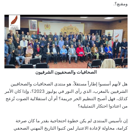
ومقنع؟.
الصحافيات والصحفيون الشرفيون
هل لأنهم أسسوا إطاراً مستقلاً، هو منتدى الصحافيات والصحافيين
الشرفيين بالمغرب، الذي رأى النور في يوليوز 2023؟، وإذا كان الأمر
كذلك، فهل أصبح التنظيم الحر جريمة؟ أم أن استقلالية الصوت تُزعج
من اعتادوا احتكار التمثيلية؟
إن تأسيس المنتدى لم يكن خطوة احتجاجية بقدر ما كان صرخة
كرامة، محاولة لإعادة الاعتبار لمن كتبوا التاريخ المهني الصحفي