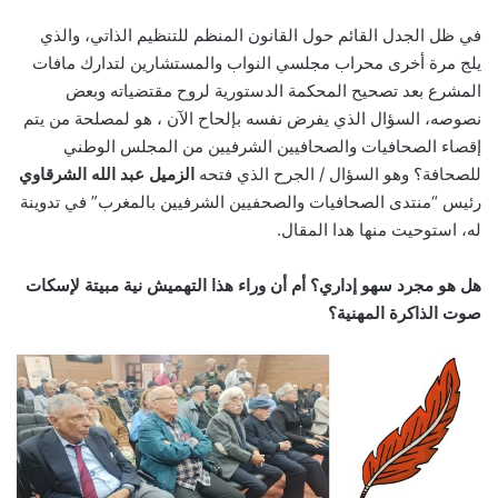
في ظل الجدل القائم حول القانون المنظم للتنظيم الذاتي، والذي
يلج مرة أخرى محراب مجلسي النواب والمستشارين لتدارك مافات
المشرع بعد تصحيح المحكمة الدستورية لروح مقتضياته وبعض
نصوصه، السؤال الذي يفرض نفسه بإلحاح الآن ، هو لمصلحة من يتم
إقصاء الصحافيات والصحافيين الشرفيين من المجلس الوطني
للصحافة؟ وهو السؤال / الجرح الذي فتحه
الزميل عبد الله الشرقاوي
رئيس “منتدى الصحافيات والصحفيين الشرفيين بالمغرب” في تدوينة
له، استوحيت منها هدا المقال.
هل هو مجرد سهو إداري؟ أم أن وراء هذا التهميش نية مبيتة لإسكات
صوت الذاكرة المهنية؟