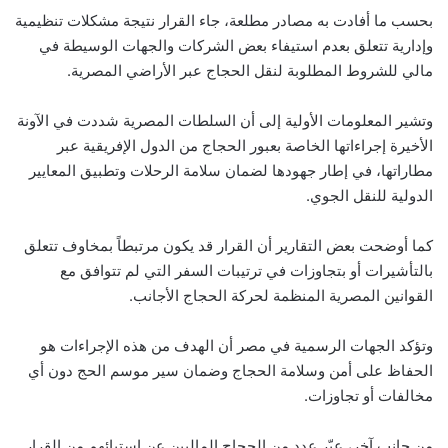
بحسب ما أفادت به مصادر مطلعة، جاء القرار نتيجة مشكلات تنظيمية
وإدارية تتعلق بعدم استيفاء بعض الشركات والجهات الوسيطة في
مالي للشروط المطلوبة لنقل الحجاج عبر الأراضي المصرية.
وتشير المعلومات الأولية إلى أن السلطات المصرية شددت في الآونة
الأخيرة إجراءاتها الخاصة بعبور الحجاج من الدول الإفريقية عبر
مطاراتها، في إطار جهودها لضمان سلامة الرحلات وتطبيق المعايير
الدولية للنقل الجوي.
كما أوضحت بعض التقارير أن القرار قد يكون مرتبطاً بمخاوف تتعلق
بالتأشيرات أو بتجاوزات في ترتيبات السفر التي لم تتوافق مع
القوانين المصرية المنظمة لحركة الحجاج الأجانب.
وتؤكد الجهات الرسمية في مصر أن الهدف من هذه الإجراءات هو
الحفاظ على أمن وسلامة الحجاج وضمان سير موسم الحج دون أي
مخالفات أو تجاوزات.
من جانب آخر، عبّر عدد من الحجاج الماليين عن استيائهم من القرار