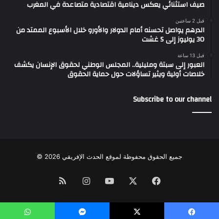
صيف استثنائي يعكس دينامية اقتصادية متصاعدة في المغرب
قبل 2 ساعتين
الدرهم يواصل تحسنه أمام الدولار والأورو خلال الأسبوع الممتد من
30 يوليوز إلى 5 غشت
قبل 13 ساعة
العبور إلى سبتة ومليلية.. المجلس الوطني لحقوق الإنسان يكشف
خلاصات أولية ويثير تساؤلات حول حماية الحقوق
Subscribe to our channel
جميع الحقوق محفوظة لموقع الحدث الإفريقي 2026 ©
Instagram
RSS
YouTube
Facebook
X