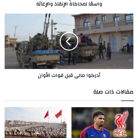
واسعًا لمحاكاة الإنقاذ والإغاثة
لمحاكاة
الإنقاذ
والإغاثة
أدركوا
مالي
قبل
فوات
الأوان
أدركوا مالي قبل فوات الأوان
مقالات ذات صلة