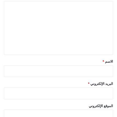
ا
ل
ت
ع
ل
ي
ق
*
الاسم
*
البريد الإلكتروني
*
الموقع الإلكتروني