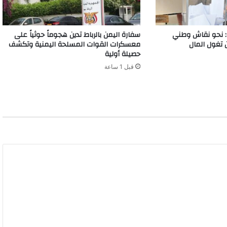
: نحو نقاش وطني
سفارة اليمن بالرباط تدين هجوماً حوثياً على
ن تغول المال
معسكرات القوات المسلحة اليمنية وتكشف
حصيلة أولية
قبل 1 ساعة