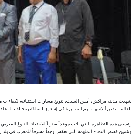
شهدت مدينة مراكش، أمس السبت، تتويج مسارات استثنائية لكفاءات مغربية
العالم”، تقديراً لإسهاماتهم المتميزة في إشعاع المملكة بمختلف المحافل
وتسعى هذه التظاهرة، التي باتت موعداً سنوياً للاحتفاء بالنبوغ المغربي
وتثمين قصص النجاح الملهمة التي تعكس وجهاً مشرفاً للمغرب في بلدان 