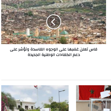
فاس
تعلن
غضبها
على
الوجوه
الفاسدة
وتؤشر
على
دعم
فاس تعلن غضبها على الوجوه الفاسدة وتؤشر على
الكفاءات
دعم الكفاءات الوطنية الجديدة
الوطنية
الجديدة