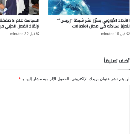
الاتحاد الأوروبي يسرّع نشر شبكة “إيريس²”
السياسة علم لا صفقة
لتعزيز سيادته في مجال الاتصالات
لإنقاذ الفعل الحزبي م
قبل 15 minutes
قبل 32 minutes
أضف تعليقاً
لن يتم نشر عنوان بريدك الإلكتروني.
الحقول الإلزامية مشار إليها بـ
*
ا
ل
ت
ع
ل