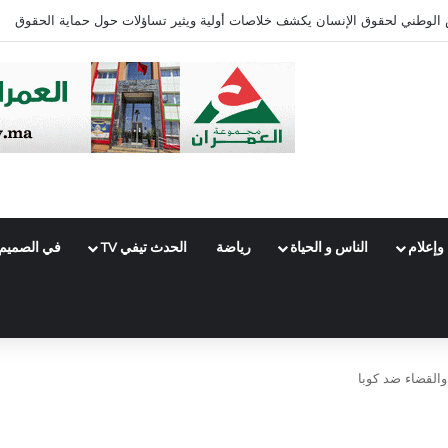
ئرة فاس الجنوبي
وإعلام
الناس و الحياة
رياضة
الحدث تيفي TV
في الصميم
والقضاء ضد كوبا