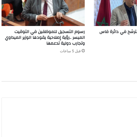
رشح في دائرة فاس
رسوم التسجيل للموظفين في التوقيت
الميسر ..رؤية إصلاحية يقودها الوزير الميداوي
وتجارب دولية تدعمها
قبل 5 ساعات