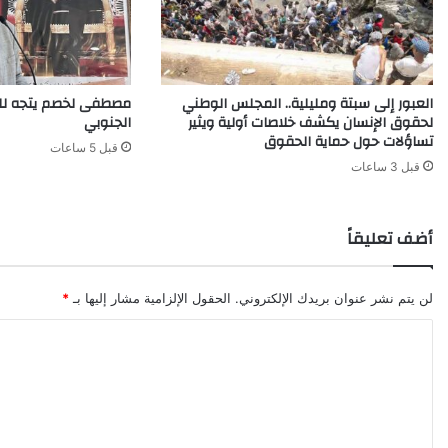
العبور إلى سبتة ومليلية.. المجلس الوطني
مصطفى لخصم يتجه للت
لحقوق الإنسان يكشف خلاصات أولية ويثير
الجنوبي
تساؤلات حول حماية الحقوق
قبل 5 ساعات
قبل 3 ساعات
أضف تعليقاً
لن يتم نشر عنوان بريدك الإلكتروني.
الحقول الإلزامية مشار إليها بـ
*
ا
ل
ت
ع