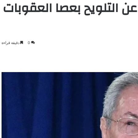
عن التلويح بعصا العقوبات
0
دقيقة قراءة