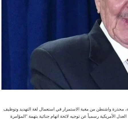
كية، محذرة واشنطن من مغبة الاستمرار في استعمال لغة التهديد وتوظيف
دل الأمريكية رسمياً عن توجيه لائحة اتهام جنائية بتهمة “المؤامرة