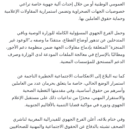
العمومي الوطنية أو من خلال إحداث آلية جهوية خاصة تراعي
خصوصيات الجهات الصحراوية وتضمن استمرارية المقاولات الإعلامية
وحماية حقوق العاملين بها.
وحمل الفرع الجهوي المسؤولية الكاملة للوزارة الوصية وباقي
المتدخلين عن تدهور أوضاع القطاع، منتقدًا ما وصفه بـ”الوعود غير
المنجزة” المتعلقة بإدماج مقاولات الجهة ضمن منظومة دعم الأجور،
ومطالبًا بالإسراع في معالجة الملفات المودعة لدى الوزارة وصرف
الدعم المستحق للمؤسسات المعنية.
كما نبه البلاغ إلى الانعكاسات الاجتماعية الخطيرة الناجمة عن
استمرار الوضع الحالي، خاصة ما يتعلق بحرمان عدد من العاملين
وأسرهم من حقوق أساسية، وفي مقدمتها التغطية الصحية
والاستقرار المهني، محذرًا من تداعيات ذلك على مستقبل الإعلام
الجهوي ودوره في مواكبة قضايا التنمية بالأقاليم الجنوبية.
وفي ختام بلاغه، أعلن الفرع الجهوي للفيدرالية المغربية لناشري
الصحف تشبثه بالدفاع عن الحقوق الاجتماعية والمهنية للصحافيين