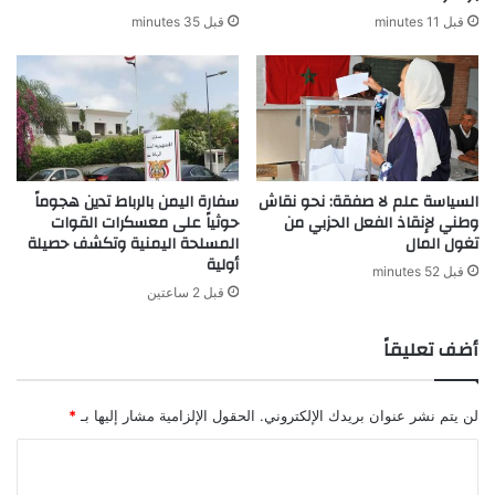
قبل 11 minutes
قبل 35 minutes
السياسة علم لا صفقة: نحو نقاش
سفارة اليمن بالرباط تدين هجوماً
وطني لإنقاذ الفعل الحزبي من
حوثياً على معسكرات القوات
تغول المال
المسلحة اليمنية وتكشف حصيلة
أولية
قبل 52 minutes
قبل 2 ساعتين
أضف تعليقاً
لن يتم نشر عنوان بريدك الإلكتروني.
الحقول الإلزامية مشار إليها بـ
*
ا
ل