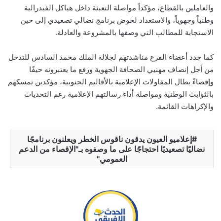
والعاملين بالقطاع، مؤكداً مواصلة التعبئة داخل هياكل الفيدرالية
وطنياً وجهوياً، والاستعداد لخوض برنامج نضالي تصعيدي إلى حين
الاستجابة للمطالب التي وصفها بالمشروعة والعادلة.
كما جدد أعضاء الفرع مناشدتهم لجلالة الملك محمد السادس للتدخل
من أجل إنصاف مهنيي الصحافة الجهوية ورفع ما يعتبرونه حيفًا
وإقصاءً يطال المقاولات الإعلامية بالأقاليم الجنوبية، مؤكدين تمسكهم
بالثوابت الوطنية ومواصلة أداء رسالتهم الإعلامية رغم التحديات
والإكراهات القائمة.
إعلاميو العيون يدقون ناقوس الخطر ويعلنون برنامجًا
نضاليًا تصعيديًا احتجاجًا على ما وصفوه بـ"الإقصاء من الدعم
العمومي"