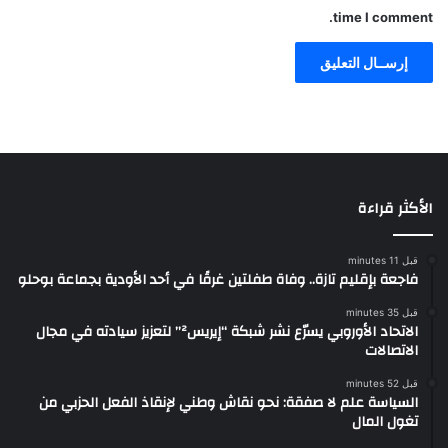
time I comment.
الأكثر قراءة
قبل 11 minutes
فاجعة بإقليم تازة.. وفاة طفلتين غرقًا في أحد الأودية بجماعة بوحلو
قبل 35 minutes
الاتحاد الأوروبي يسرّع نشر شبكة “إيريس²” لتعزيز سيادته في مجال
الاتصالات
قبل 52 minutes
السياسة علم لا صفقة: نحو نقاش وطني لإنقاذ الفعل الحزبي من
تغول المال