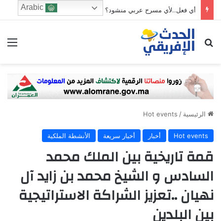
Arabic
أي فعل..لأي مسرح عربي منشود؟
ابحث عن
الق
الرئيسية
/
Hot events
Hot events
أخبار
أخبار سريعة
الأنشطة الملكية
قمة تاريخية بين الملك محمد
السادس و الشيخ محمد بن زايد آل
نهيان ..تعزيز الشراكة الاستراتيجية
بين البلدين