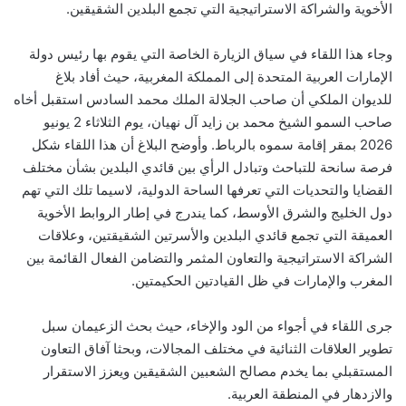
الأخوية والشراكة الاستراتيجية التي تجمع البلدين الشقيقين.
وجاء هذا اللقاء في سياق الزيارة الخاصة التي يقوم بها رئيس دولة
الإمارات العربية المتحدة إلى المملكة المغربية، حيث أفاد بلاغ
للديوان الملكي أن صاحب الجلالة الملك محمد السادس استقبل أخاه
صاحب السمو الشيخ محمد بن زايد آل نهيان، يوم الثلاثاء 2 يونيو
2026 بمقر إقامة سموه بالرباط. وأوضح البلاغ أن هذا اللقاء شكل
فرصة سانحة للتباحث وتبادل الرأي بين قائدي البلدين بشأن مختلف
القضايا والتحديات التي تعرفها الساحة الدولية، لاسيما تلك التي تهم
دول الخليج والشرق الأوسط، كما يندرج في إطار الروابط الأخوية
العميقة التي تجمع قائدي البلدين والأسرتين الشقيقتين، وعلاقات
الشراكة الاستراتيجية والتعاون المثمر والتضامن الفعال القائمة بين
المغرب والإمارات في ظل القيادتين الحكيمتين.
جرى اللقاء في أجواء من الود والإخاء، حيث بحث الزعيمان سبل
تطوير العلاقات الثنائية في مختلف المجالات، وبحثا آفاق التعاون
المستقبلي بما يخدم مصالح الشعبين الشقيقين ويعزز الاستقرار
والازدهار في المنطقة العربية.