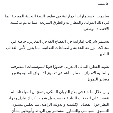
عالمية.
ساهمت الاستثمارات الإماراتية في تطوير البنية التحتية المغربية، بما
في ذلك الموانئ والمطارات والطرق السريعة، مما يدعم تنافسية
الاقتصاد الوطني.
تستثمر شركات إماراتية في القطاع الفلاحي المغربي، خاصة في
مجالات الزراعة الحديثة والصناعات الغذائية، مما يعزز الأمن الغذائي
للبلدين.
يشهد القطاع المالي المغربي حضورًا قويًا للمؤسسات المصرفية
والمالية الإماراتية، مما يساهم في تعميق الأسواق المالية وتنويع
مصادر التمويل.
ومن خلال ما جاء في بلاغ الديوان الملكي، يتضح أن المباحثات لم
تقتصر على العلاقات الثنائية فحسب، بل شملت كذلك تبادل وجهات
النظر حول القضايا الإقليمية والدولية الراهنة، بما يعكس مستوى
التنسيق السياسي والتشاور المستمر بين الرباط وأبوظبي بشأن