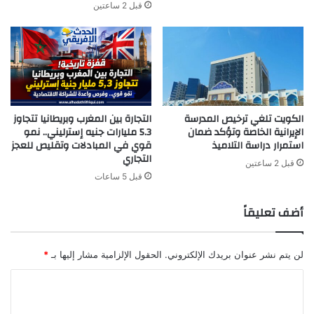
قبل 2 ساعتين
الكويت تلغي ترخيص المدرسة
التجارة بين المغرب وبريطانيا تتجاوز
الإيرانية الخاصة وتؤكد ضمان
5.3 مليارات جنيه إسترليني.. نمو
استمرار دراسة التلاميذ
قوي في المبادلات وتقليص للعجز
التجاري
قبل 2 ساعتين
قبل 5 ساعات
أضف تعليقاً
لن يتم نشر عنوان بريدك الإلكتروني.
الحقول الإلزامية مشار إليها بـ
*
ا
ل