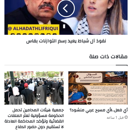
العمومي"
يعيد
رسم
التوازنات
بفاس
نفوذ آل شباط يعيد رسم التوازنات بفاس
مقالات ذات صلة
أي فعل..لأي مسرح عربي منشود؟
جمعية هيئات المحامين تحمل
الحكومة مسؤولية تعثر الملفات
قبل 1 ساعة
القضائية وتؤكد: المحاكمة العادلة
لا تستقيم دون حضور الدفاع